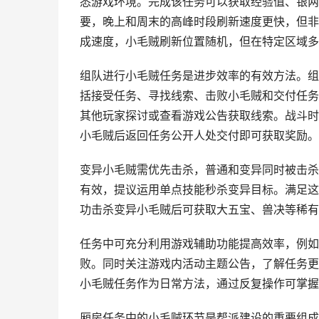
悉游戏环境。完成该任务可以获取经验值、银两
要，晚上和周末的高峰时段刷新速度更快，但非
成速度，小毛贼刷新位置随机，但在特定区域多
组队进行小毛贼任务是进步效率的有效方法。组
括接受任务、寻找线索、击败小毛贼和交付任务
其他玩家探讨或查看游戏公告获取线索。战斗时
小毛贼后返回任务公开人处交付即可获取奖励。
变异小毛贼需优先击杀，普通和变异同时被击杀
有效，提议运用单点技能秒杀变异目标。满足这
功击杀变异小毛贼后可获取大五宝、兽决等稀有
任务中可充分利用游戏辅助功能提高效率，例如
败。同时关注游戏内活动主题公告，了解任务更
小毛贼任务作为日常方法，通过反复操作可掌握
厢房任务中的小毛贼环节是帮派建设的重要组成