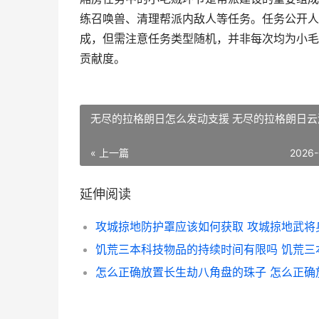
练召唤兽、清理帮派内敌人等任务。任务公开人
成，但需注意任务类型随机，并非每次均为小毛
贡献度。
无尽的拉格朗日怎么发动支援 无尽的拉格朗日云
« 上一篇
2026-
延伸阅读