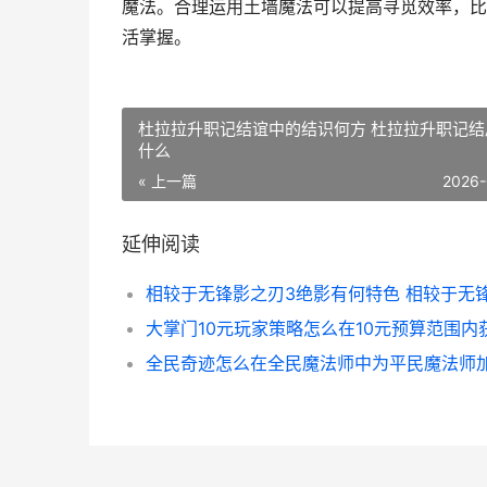
魔法。合理运用土墙魔法可以提高寻觅效率，比
活掌握。
杜拉拉升职记结谊中的结识何方 杜拉拉升职记结
什么
« 上一篇
2026-
延伸阅读