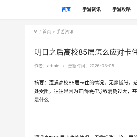
首页
手游资讯
手游攻略
首页
>
手游资讯
明日之后高校85层怎么应对卡
作者：
admin
•
更新时间：2026-03-05
摘要：遭遇高校85层卡住的情况，无需慌张，
处受阻，往往是因为正面硬扛导致消耗过大，甚至
是什么