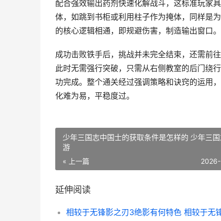
配合强效输出药剂快速化解战斗，这标准玩家具
体，如跳到书柜或利用柱子作为掩体，同样是为
的核心逻辑相通，即规避伤害，制造输出窗口。
成功击败铁手后，挑战并未完全结束，还需前往
此时无需强行突破，只需从右侧教室的后门绕行
功完成。整个通关经过强调策略和诀窍的运用，
化难为易，平稳度过。
少年三国志中国士的获取条件是怎样的 少年三国
游
« 上一篇
2026-
延伸阅读