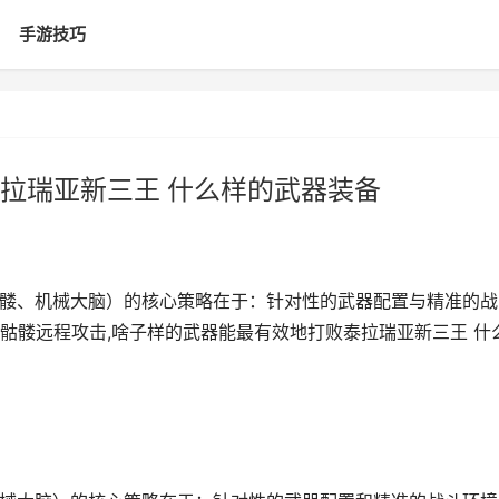
手游技巧
拉瑞亚新三王 什么样的武器装备
髅、机械大脑）的核心策略在于：针对性的武器配置与精准的战
骷髅远程攻击,啥子样的武器能最有效地打败泰拉瑞亚新三王 什