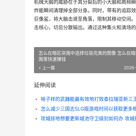
机械大脑的威胁在于其分裂后的小大脑和高频瞬
炸能瞬间清理掉全部分身。同时，带有的追踪效
巨像鲨，将大脑击退至角落，限制其移动空间。
击核心，切忌分散输出。通过这种集火和清场的
怎么在暗区突围中选择垃圾完美的图像 怎么在暗
围里快速赚钱
« 上一篇
2026
延伸阅读