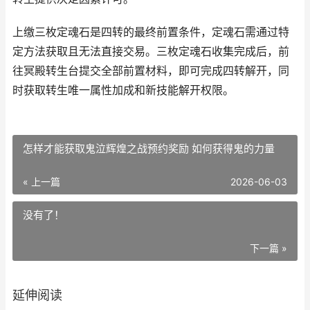
上缴三枚定魂石是四转的最终前置条件，定魂石需通过特
定方法获取且无法直接交易。三枚定魂石收集完成后，前
往冥殿转生台提交全部前置材料，即可完成四转解开，同
时获取转生唯一属性加成和新技能解开权限。
怎样才能获取鬼泣辉煌之战预约奖励 如何获得鬼的力量
« 上一篇
2026-06-03
没有了！
下一篇 »
延伸阅读