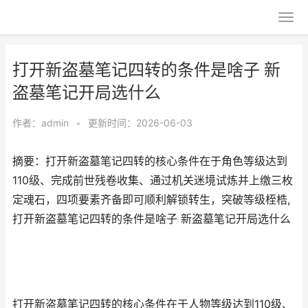
打开新盗墓笔记四转的条件是啥子 新
盗墓笔记开局选什么
作者：
admin
•
更新时间：2026-06-03
摘要：打开新盗墓笔记四转的核心条件在于角色等级达到
110级、完成前世残卷收集、通过机关迷境试炼并上缴三枚
定魂石，四项要素齐备即可顺利解锁转生，突破等级桎梏,
打开新盗墓笔记四转的条件是啥子 新盗墓笔记开局选什么
打开新盗墓笔记四转的核心条件在于人物等级达到110级、