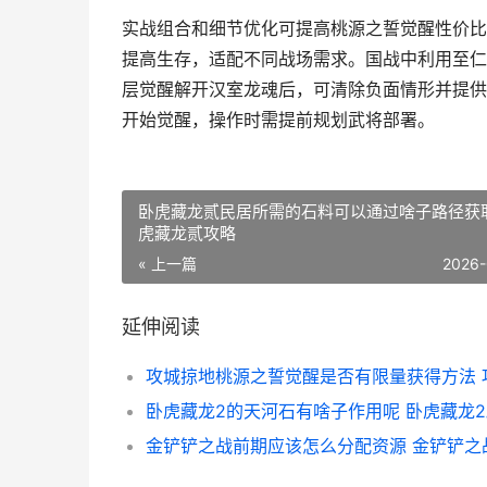
实战组合和细节优化可提高桃源之誓觉醒性价比
提高生存，适配不同战场需求。国战中利用至仁
层觉醒解开汉室龙魂后，可清除负面情形并提供
开始觉醒，操作时需提前规划武将部署。
卧虎藏龙贰民居所需的石料可以通过啥子路径获取
虎藏龙贰攻略
« 上一篇
2026-
延伸阅读
卧虎藏龙2的天河石有啥子作用呢 卧虎藏龙