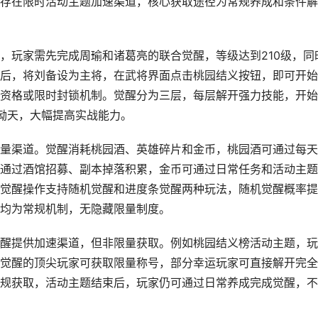
存在限时活动主题加速渠道，核心获取途径为常规养成和条件解
，玩家需先完成周瑜和诸葛亮的联合觉醒，等级达到210级，同
后，将刘备设为主将，在武将界面点击桃园结义按钮，即可开始
资格或限时封锁机制。觉醒分为三层，每层解开强力技能，开始
恸天，大幅提高实战能力。
量渠道。觉醒消耗桃园酒、英雄碎片和金币，桃园酒可通过每天
通过酒馆招募、副本掉落积累，金币可通过日常任务和活动主题
觉醒操作支持随机觉醒和进度条觉醒两种玩法，随机觉醒概率提
均为常规机制，无隐藏限量制度。
醒提供加速渠道，但非限量获取。例如桃园结义榜活动主题，玩
觉醒的顶尖玩家可获取限量称号，部分幸运玩家可直接解开完全
规获取，活动主题结束后，玩家仍可通过日常养成完成觉醒，不