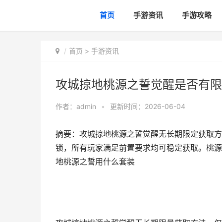
首页
手游资讯
手游攻略
首页
>
手游资讯
攻城掠地桃源之誓觉醒是否有限
作者：
admin
•
更新时间：2026-06-04
摘要：攻城掠地桃源之誓觉醒无长期限定获取方
锁，所有玩家满足前置要求均可稳定获取。桃源
地桃源之誓用什么套装