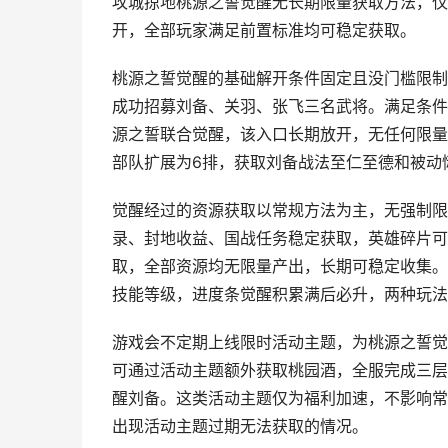
攻城掠地桃源之誓觉醒无长期限量获取方法，仅
开，全部玩家满足前置标准均可稳定获取。
桃源之誓觉醒的基础解开条件固定且没门槛限制
成功招募刘备、关羽、张飞三名武将。满足条件
源之誓联合觉醒，该入口长期放开，无任何限量
部队扩展为6排，获取刘备战法至仁至德和被动
觉醒经过的资源获取以常规方法为主，无强制限
录、封地收益、国战任务稳定获取，英雄碎片可
取，全部资源均无限量产出，长期可稳定收集。
技能等级，进度条觉醒积累满后必升，两种玩法
游戏会不定期上线限时活动主题，为桃源之誓觉
可通过活动主题额外获取桃园酒，全服完成三层
醒刘备。这类活动主题仅为福利加速，不影响常
出现活动主题过期无法获取的情况。