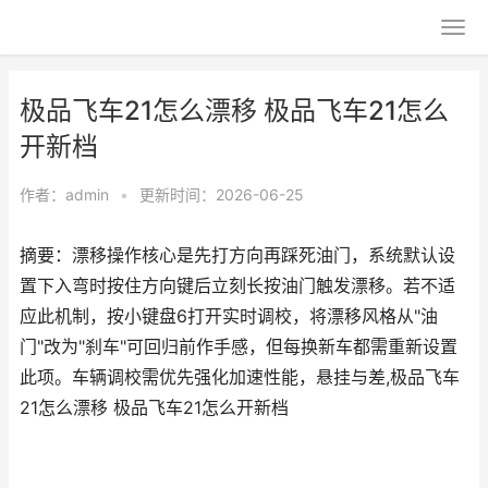
极品飞车21怎么漂移 极品飞车21怎么
开新档
作者：
admin
•
更新时间：2026-06-25
摘要：漂移操作核心是先打方向再踩死油门，系统默认设
置下入弯时按住方向键后立刻长按油门触发漂移。若不适
应此机制，按小键盘6打开实时调校，将漂移风格从"油
门"改为"刹车"可回归前作手感，但每换新车都需重新设置
此项。车辆调校需优先强化加速性能，悬挂与差,极品飞车
21怎么漂移 极品飞车21怎么开新档