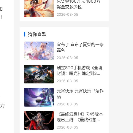
总奖金160万元 1800万
奖金交多少税
如
2026-03-05
！
猜你喜欢
宣布了 宣布了夏桀的一条
罪名
2026-03-05
刷宝STG手机游戏《全境
封锁：曙光》确定到3月
31日全球上线 手机刷宝类
2026-03-05
游戏
元宵快乐 元宵快乐书法作
品
务
2026-03-05
力
《最终幻想14》7.45版本
现已上线! 《最终幻想
14》7.41上线
2026-03-05