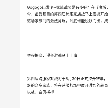
Gogogo出发咯~家族战奖励有多好？在《魔
今，备受瞩目的第四届跨服家族战马上震撼开始
这场家族间的激烈角逐，到底谁能脱颖而出，成
赛程揭晓，漫长激战马上上演
第四届跨服家族战将于5月30日正式拉开帷幕
器的众多家族，将在跨服战场中展开激烈的较量
以赴，奋勇拼搏！