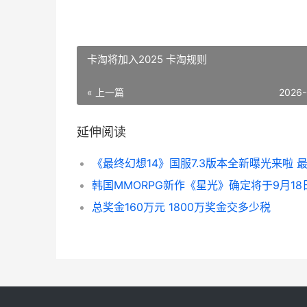
卡淘将加入2025 卡淘规则
« 上一篇
2026-
延伸阅读
总奖金160万元 1800万奖金交多少税