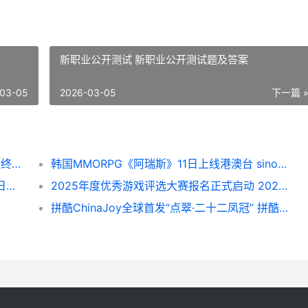
新职业公开测试 新职业公开测试题及答案
03-05
2026-03-05
下一篇 
《最终幻想14》国服7.3版本全新曝光来啦 最终幻想14官网
韩国MMORPG《阿瑞斯》11日上线港澳台 sinostage_ari阿瑞
韩国MMORPG新作《星光》确定将于9月18日正式上线 韩国新mmorpg网游
2025年度优秀游戏评选大赛报名正式启动 2020年优秀游戏评选大赛
拼酷ChinaJoy全球首发“点翠·二十二凤冠” 拼酷是什么东西