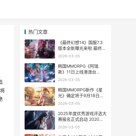
热门文章
《最终幻想14》国服7.3
版本全新曝光来啦 最终幻
想14官网
2026-03-05
韩国MMORPG《阿瑞
斯》11日上线港澳台
sinostage_ari阿瑞
2026-03-05
追
韩国MMORPG新作《星
将
光》确定将于9月18日正
绝
式上线 韩国新mmorpg网
2026-03-05
游
2025年度优秀游戏评选大
赛报名正式启动 2020年
优秀游戏评选大赛
2026-03-05