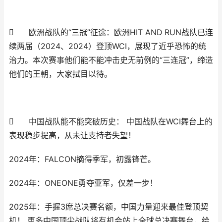

欧洲战队的“三冠”征途：欧洲HIT AND RUN战队已连
续两届（2024、2024）登顶WCI，展现了近乎恐怖的统
治力。本次赛事他们能不能冲击史无前例的“三连冠”，缔造
他们的王朝，大家拭目以待。

中国战队能不能突破历史： 中国战队在WCI舞台上的
表现稳步提高，从未让支持者失望！
2024年：FALCON摘得季军，初露锋芒。
2024年：ONEONE勇夺亚军，仅差一步！
2025年：手握3席总决赛名额，中国力量迎来最佳登顶契
机！ 更多中国顶尖战队将有机会站上全球总决赛舞台，给