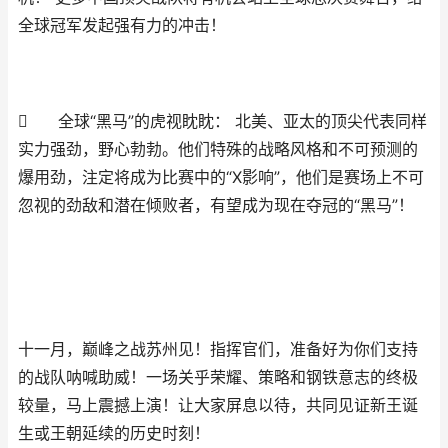
全球冠军发起强有力的冲击！

全球“黑马”的虎视眈眈： 北美、亚太的顶尖代表同样
实力强劲，野心勃勃。他们特殊的战略风格和不可预测的
爆用劲，注定将成为比赛中的“X影响”，他们是赛场上不可
忽视的劲敌和潜在倾败者，有望成为现在夺冠的“黑马”！
十一月，巅峰之战苏州见！指挥官们，准备好为你们支持
的战队呐喊助威！一场关乎荣耀、策略和钢铁意志的终极
较量，马上震撼上演！让大家屏息以待，共同见证新王诞
生或王朝延续的历史时刻！