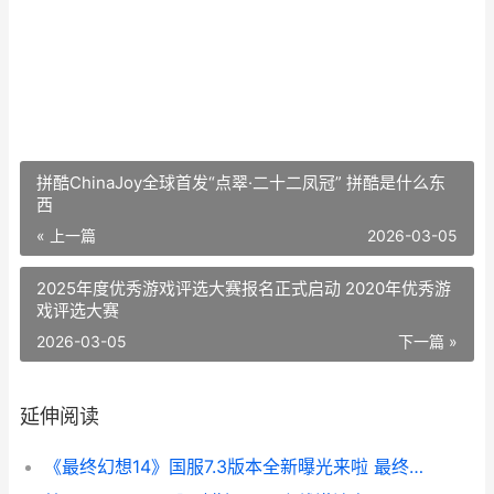
拼酷ChinaJoy全球首发“点翠·二十二凤冠” 拼酷是什么东
西
« 上一篇
2026-03-05
2025年度优秀游戏评选大赛报名正式启动 2020年优秀游
戏评选大赛
2026-03-05
下一篇 »
延伸阅读
《最终幻想14》国服7.3版本全新曝光来啦 最终幻想14官网