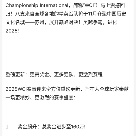
Championship International，简称“WCI”）马上震撼回
归！八支来自全球各地的精英战队将于11月齐聚中国历史
文化名城——苏州，展开巅峰对决！吴越争霸，进化
2025！
重磅更新：更高奖金、更多强队、更激烈赛程
2025WCI赛事迎来全方位重磅更新，旨在为全球玩家奉献
一场更精妙、更激烈的赛事盛宴：

奖金飙升：总奖金进步至160万!