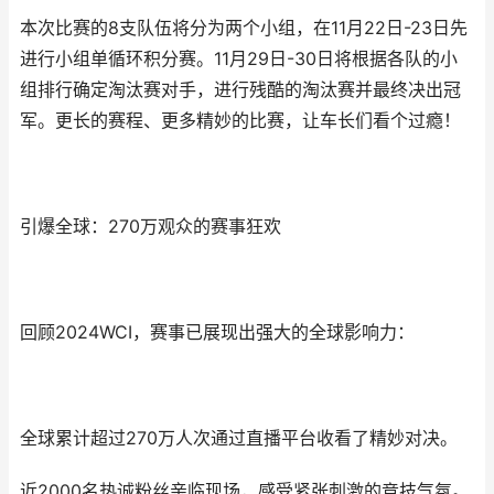
本次比赛的8支队伍将分为两个小组，在11月22日-23日先
进行小组单循环积分赛。11月29日-30日将根据各队的小
组排行确定淘汰赛对手，进行残酷的淘汰赛并最终决出冠
军。更长的赛程、更多精妙的比赛，让车长们看个过瘾！
引爆全球：270万观众的赛事狂欢
回顾2024WCI，赛事已展现出强大的全球影响力：
全球累计超过270万人次通过直播平台收看了精妙对决。
近2000名热诚粉丝亲临现场，感受紧张刺激的竞技气氛。