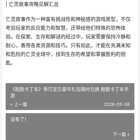
| 亡灵故事攻略见解汇总
亡灵故事作为一种富有挑战性和神秘感的游戏类型，不仅
考验玩家的反应能力和智慧，还带给他们特殊的恐怖体
验。在探索、生存和解谜的经过中，玩家需要保持冷静和
耐心，善用各类资源和技巧。只有如此，才能在充满未知
和危险的亡灵全球中，找到生存的希望和掌握胜利的钥
匙。
《跑跑卡丁车》乖巧宝贝豪华礼包限时兑换 跑跑卡丁车手
游
« 上一篇
2026-05-08
没有了！
下一篇 »