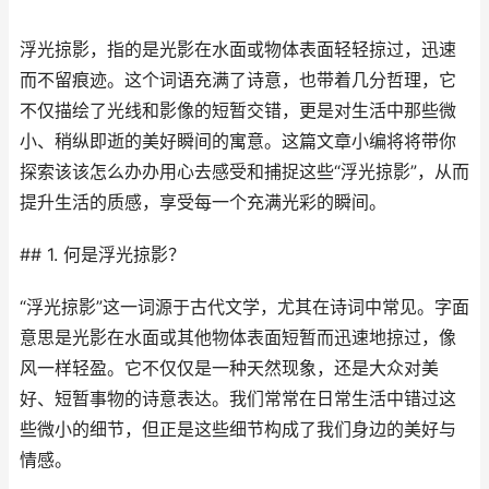
浮光掠影，指的是光影在水面或物体表面轻轻掠过，迅速
而不留痕迹。这个词语充满了诗意，也带着几分哲理，它
不仅描绘了光线和影像的短暂交错，更是对生活中那些微
小、稍纵即逝的美好瞬间的寓意。这篇文章小编将将带你
探索该该怎么办办用心去感受和捕捉这些“浮光掠影”，从而
提升生活的质感，享受每一个充满光彩的瞬间。
## 1. 何是浮光掠影？
“浮光掠影”这一词源于古代文学，尤其在诗词中常见。字面
意思是光影在水面或其他物体表面短暂而迅速地掠过，像
风一样轻盈。它不仅仅是一种天然现象，还是大众对美
好、短暂事物的诗意表达。我们常常在日常生活中错过这
些微小的细节，但正是这些细节构成了我们身边的美好与
情感。