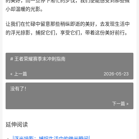
的美好，而一旦停下匆忙的步伐，我们便能感受到那些微
小却温暖的光影。
让我们在忙碌中留意那些稍纵即逝的美好，去发现生活中
的浮光掠影，捕捉它们，享受它们，带着这份美好前行。
# 王者荣耀赛季末冲刺指南
« 上一篇
2026-05-23
没有了！
下一篇 »
延伸阅读
|浮光掠影：捕捉生活中的微光瞬间|