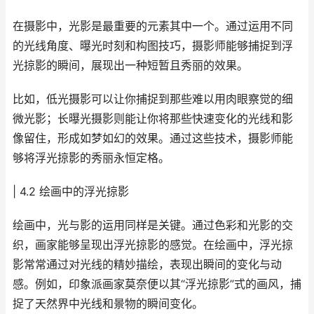
在摄影中，光影是最重要的元素其中一个。通过运用不同
的光线角度、曝光时刻和构图技巧，摄影师能够捕捉到浮
光掠影的瞬间，展现出一种短暂且秀丽的效果。
比如，低光摄影可以让你捕捉到那些难以用肉眼察觉的细
微光影；长曝光摄影则能让你将那些快速变化的光线和影
像留住，形成如梦如幻的效果。通过这些技术，摄影师能
够将浮光掠影的秀丽永恒定格。
| 4.2 绘画中的浮光掠影
绘画中，光与影的运用同样是关键。通过色彩和光影的交
织，画家能够呈现出浮光掠影的感觉。在绘画中，浮光掠
影常常通过对光线的精妙描绘，表现出瞬间的变化与动
感。例如，印象派画家莫奈便以其“浮光掠影”式的画风，捕
捉了天然界中光线和景物的瞬间变化。