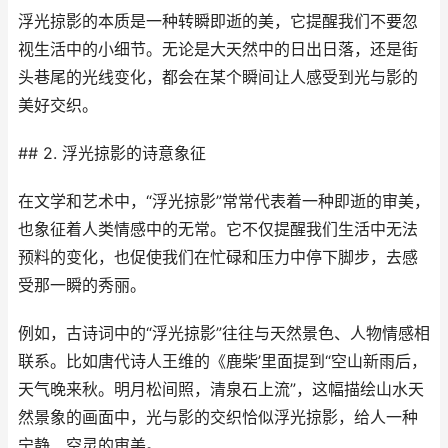
浮光掠影的本质是一种转瞬即逝的美，它提醒我们不要忽
视生活中的小细节。无论是大天然中的日出日落，还是街
头巷尾的光线变化，都会在某个瞬间让人感受到光与影的
美好交织。
## 2. 浮光掠影的诗意象征
在文学和艺术中，“浮光掠影”常常代表着一种即逝的审美，
也象征着人类情感中的无常。它不仅提醒我们生活中无法
预料的变化，也促使我们在忙碌和压力中停下脚步，去感
受那一瞬的秀丽。
例如，古诗词中的“浮光掠影”往往与天然景色、人物情感相
联系。比如唐代诗人王维的《鹿柴’里面提到“空山新雨后，
天气晚来秋。明月松间照，清泉石上流”，这幅描绘山水天
然景象的画面中，光与影的交织恰似浮光掠影，给人一种
宁静、空灵的审美。