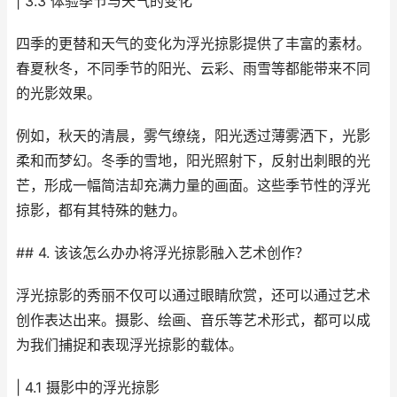
| 3.3 体验季节与天气的变化
四季的更替和天气的变化为浮光掠影提供了丰富的素材。
春夏秋冬，不同季节的阳光、云彩、雨雪等都能带来不同
的光影效果。
例如，秋天的清晨，雾气缭绕，阳光透过薄雾洒下，光影
柔和而梦幻。冬季的雪地，阳光照射下，反射出刺眼的光
芒，形成一幅简洁却充满力量的画面。这些季节性的浮光
掠影，都有其特殊的魅力。
## 4. 该该怎么办办将浮光掠影融入艺术创作？
浮光掠影的秀丽不仅可以通过眼睛欣赏，还可以通过艺术
创作表达出来。摄影、绘画、音乐等艺术形式，都可以成
为我们捕捉和表现浮光掠影的载体。
| 4.1 摄影中的浮光掠影