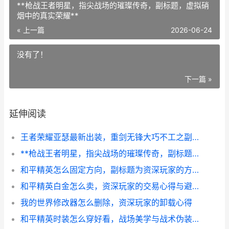
**枪战王者明星，指尖战场的璀璨传奇，副标题，虚拟硝
烟中的真实荣耀**
« 上一篇
2026-06-24
没有了！
下一篇 »
延伸阅读
王者荣耀亚瑟最新出装，重剑无锋大巧不工之副标题
**枪战王者明星，指尖战场的璀璨传奇，副标题，虚拟硝烟中的真实荣耀**
和平精英怎么固定方向，副标题为资深玩家的方向掌控心得
和平精英白金怎么卖，资深玩家的交易心得与避坑指南
我的世界修改器怎么删除，资深玩家的卸载心得
和平精英时装怎么穿好看，战场美学与战术伪装的平衡艺术