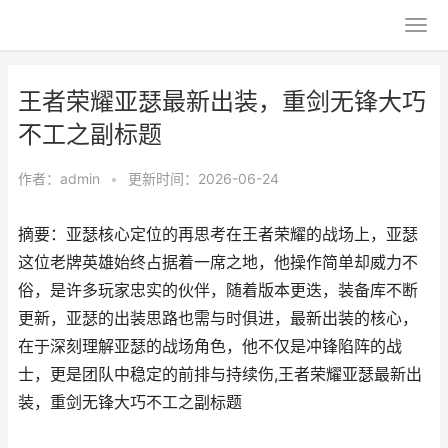
王者荣耀亚瑟最新出装，重剑无锋大巧
不工之副标题
作者：
admin
•
更新时间：2026-06-24
摘要：亚瑟核心定位的再思考在王者荣耀的战场上，亚瑟
这位老牌英雄始终占据着一席之地，他操作简单却威力不
俗，是许多玩家忠实的伙伴，随着版本更迭，装备库不断
更新，亚瑟的出装思路也需与时俱进，最新出装的核心，
在于深刻理解亚瑟的战场角色，他不仅是冲锋陷阵的战
士，更是团队中稳定的前排与持续伤,王者荣耀亚瑟最新出
装，重剑无锋大巧不工之副标题