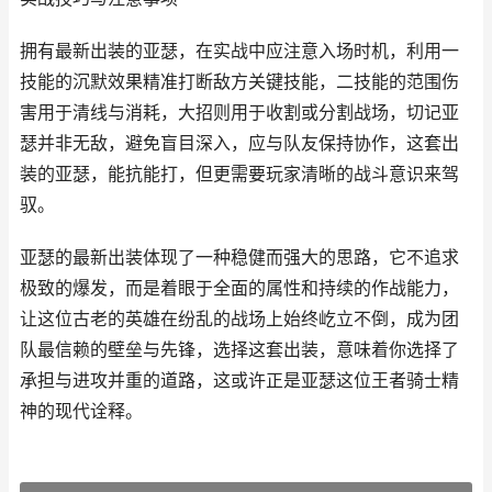
拥有最新出装的亚瑟，在实战中应注意入场时机，利用一
技能的沉默效果精准打断敌方关键技能，二技能的范围伤
害用于清线与消耗，大招则用于收割或分割战场，切记亚
瑟并非无敌，避免盲目深入，应与队友保持协作，这套出
装的亚瑟，能抗能打，但更需要玩家清晰的战斗意识来驾
驭。
亚瑟的最新出装体现了一种稳健而强大的思路，它不追求
极致的爆发，而是着眼于全面的属性和持续的作战能力，
让这位古老的英雄在纷乱的战场上始终屹立不倒，成为团
队最信赖的壁垒与先锋，选择这套出装，意味着你选择了
承担与进攻并重的道路，这或许正是亚瑟这位王者骑士精
神的现代诠释。