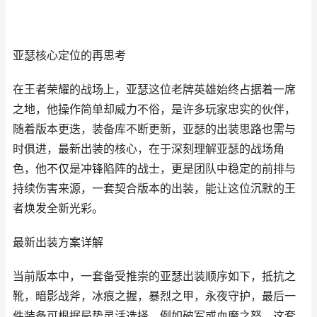
亚瑟核心定位的再思考
在王者荣耀的战场上，亚瑟这位老牌英雄始终占据着一席
之地，他操作简单却威力不俗，是许多玩家忠实的伙伴，
随着版本更迭，装备库不断更新，亚瑟的出装思路也需与
时俱进，最新出装的核心，在于深刻理解亚瑟的战场角
色，他不仅是冲锋陷阵的战士，更是团队中稳定的前排与
持续伤害来源，一套契合版本的出装，能让这位沉默的王
者焕发全新光彩。
最新出装方案详解
当前版本中，一套备受推崇的亚瑟出装顺序如下，抵抗之
靴，暗影战斧，冰痕之握，暴烈之甲，永夜守护，最后一
件装备可根据局势灵活选择，例如破军或血魔之怒，这套