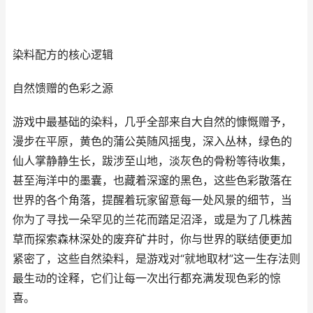
染料配方的核心逻辑
自然馈赠的色彩之源
游戏中最基础的染料，几乎全部来自大自然的慷慨赠予，
漫步在平原，黄色的蒲公英随风摇曳，深入丛林，绿色的
仙人掌静静生长，跋涉至山地，淡灰色的骨粉等待收集，
甚至海洋中的墨囊，也藏着深邃的黑色，这些色彩散落在
世界的各个角落，提醒着玩家留意每一处风景的细节，当
你为了寻找一朵罕见的兰花而踏足沼泽，或是为了几株茜
草而探索森林深处的废弃矿井时，你与世界的联结便更加
紧密了，这些自然染料，是游戏对“就地取材”这一生存法则
最生动的诠释，它们让每一次出行都充满发现色彩的惊
喜。