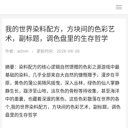
我的世界染料配方，方块间的色彩艺
术，副标题，调色盘里的生存哲学
作者：
admin
•
更新时间：2026-06-26
摘要：染料配方的核心逻辑自然馈赠的色彩之源游戏中最
基础的染料，几乎全部来自大自然的慷慨赠予，漫步在平
原，黄色的蒲公英随风摇曳，深入丛林，绿色的仙人掌静
静生长，跋涉至山地，淡灰色的骨粉等待收集，甚至海洋
中的墨囊，也藏着深邃的黑色，这些色彩散落在世界的各
个,我的世界染料配方，方块间的色彩艺术，副标题，调色
盘里的生存哲学