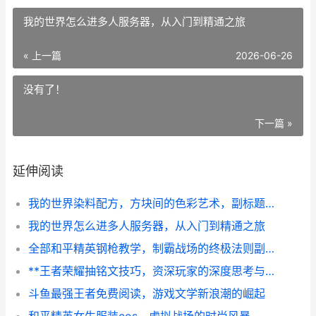
我的世界怎么进多人服务器，从入门到精通之旅
« 上一篇
2026-06-26
没有了！
下一篇 »
延伸阅读
我的世界染料配方，方块间的色彩艺术，副标题，调色盘里的生存哲学
我的世界怎么进多人服务器，从入门到精通之旅
全部和平精英钢枪教学，制霸战场的终极法则副标题：从新手到战神的心法与技法
**王者荣耀抽铭文技巧，资深玩家的深度思考与实战心得，副标题：铭文获取与优化的高效路径**
斗鱼最强王者免费阅读，游戏文学新浪潮的崛起