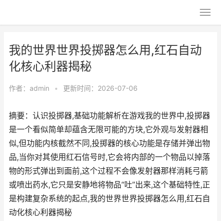
我的世界世界投掷器怎么用,红石自动
化核心利器揭秘
作者：
admin
•
更新时间：2026-07-06
摘要：认识投掷器,基础功能解析在游戏我的世界中,投掷器
是一个看似简单却蕴含无限可能的方块,它外观与发射器相
似,但功能内核截然不同,投掷器的核心功能是存储并弹出物
品,当你对其使用红石信号时,它会将内部的一个物品以掉落
物的形式弹出到面前,这个过程不会像发射器那样消耗弓箭
或喷出药水,它只是安静地将物品“吐”出来,这个基础特性,正
是构建复杂系统的起点,我的世界世界投掷器怎么用,红石自
动化核心利器揭秘