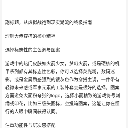
副标题，从虚拟战袍到现实潮流的终极指南
理解大佬穿搭的核心精神
选择标志性的主色调与图案
游戏中的热门皮肤如火箭少女，梦幻火箭，或是硬核的机
甲系列都有其标志性色彩，你可以选择荧光粉，数码迷
彩，或是金属质感强烈的银灰色作为穿搭主调，一件带有
轻微未来感或军事元素的工装外套会是很好的选择，图案
方面避免大面积夸张的logo，选择小而精致的游戏符号刺
绣或印花，比如三级头图标，空投箱图案，这能让你在懂
行的人眼中瞬间获得认同。
注重功能性与层次感搭配