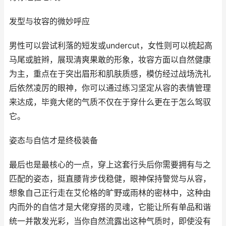
发型与妆容的微妙呼应
男性可以尝试利落的短发或undercut，女性则可以梳起高
马尾或脏辫，展现清爽果敢的形象，妆容方面以自然健康
为主，重点在于突出眉形和肌肤质感，模仿经过战场洗礼
后依然凌厉的眼神，你可以通过练习坚定从容的表情管理
来达成，毕竟大佬的气质不仅在于穿什么更在于怎么驾驭
它。
姿态与自信才是终极装备
最后也是最核心的一点，穿上这套行头后你需要拥有与之
匹配的姿态，挺直腰背步伐稳健，眼神保持警觉与从容，
想象自己正行走在艾伦格的旷野或雨林的密林中，这种由
内而外的自信才是大佬穿搭的灵魂，它能让所有单品和谐
统一并散发光彩，当你自然流露出这种气质时，即使没有