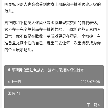
明显标识别人也会感受到你身上那股和平精英顶尖玩家的
范儿。
真正的和平精英大佬风格是虚拟与现实交汇的自我表达，
它不在于完全复刻而在于精神共鸣，当你将这些元素融入
日常，你不仅是在致敬一款游戏更是在塑造一个敏捷，有
准备且充满个性的自己，走出门去让每一次出街都成为你
的个人展示场吧。
和平精英设置红色战衣，战术与荣耀的视觉博弈
« 上一篇
2026-07-08
没有了！
下一篇 »