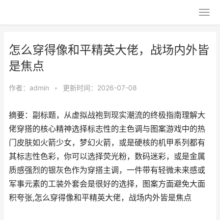
怎么穿得像和平精英大佬，战场内外皆
是焦点
作者：
admin
•
更新时间：2026-07-08
摘要：副标题，从虚拟战袍到现实潮流的终极指南理解大
佬穿搭的核心精神选择标志性的主色调与图案游戏中的热
门皮肤如火箭少女，梦幻火箭，或是硬核的机甲系列都有
其标志性色彩，你可以选择荧光粉，数码迷彩，或是金属
质感强烈的银灰色作为穿搭主调，一件带有轻微未来感或
军事元素的工装外套会是很好的选择，图案方面避免大面
积夸张,怎么穿得像和平精英大佬，战场内外皆是焦点