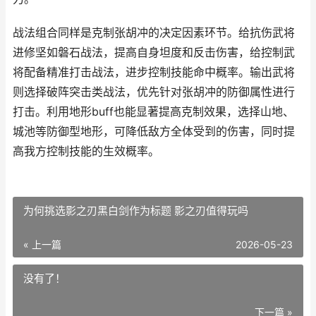
战法组合同样是克制张胡冲的决定因素环节。给抗伤武将
进修坚如磐石战法，提高自身坦度和反击伤害，给控制武
将配备精准打击战法，进步控制技能命中概率。输出武将
则选择破阵突击类战法，优先针对张胡冲的防御属性进行
打击。利用地形buff也能显著提高克制效果，选择山地、
城池等防御型地形，可降低敌方全体受到的伤害，同时提
高我方控制技能的生效概率。
为何挑选影之刃黑白剑作为标题 影之刃值得玩吗
« 上一篇
2026-05-23
没有了！
下一篇 »