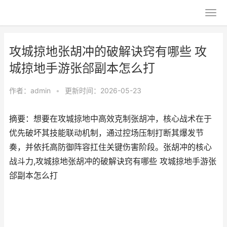
攻城掠地张胡冲的破解诀窍有哪些 攻
城掠地手游张郃副本怎么打
作者：
admin
•
更新时间：2026-05-23
摘要：想要在攻城掠地中高效克制张胡冲，核心战术在于
优先破坏其技能联动机制，通过控场压制打断其爆发节
奏，并依托高防御阵容扛住关键伤害阶段。张胡冲的核心
战斗力,攻城掠地张胡冲的破解诀窍有哪些 攻城掠地手游张
郃副本怎么打