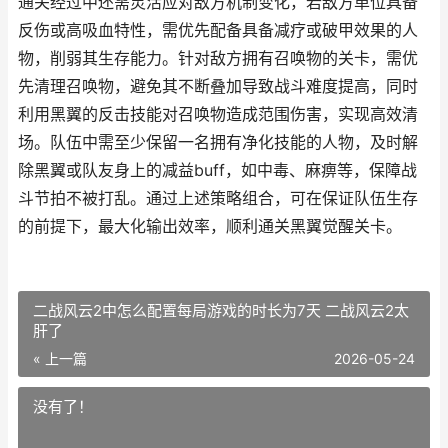
通关经过中还需灵活应对敌方机制变化，若敌方单位具备
反伤或高吸血特性，需优先配备具备减疗或破甲效果的人
物，削弱其生存能力。针对敌方拥有召唤物的关卡，需优
先清理召唤物，避免其不断叠加导致战斗难度提高，同时
利用黑翼的反击技能对召唤物造成范围伤害，实现高效清
场。队伍中需至少保留一名拥有净化技能的人物，及时解
除黑翼或队友身上的减益buff，如中毒、麻痹等，保障战
斗节拍不被打乱。通过上述策略组合，可在保证队伍生存
的前提下，最大化输出效率，顺利通关黑翼觉醒关卡。
二战风云2中怎么配置每局游戏的时长为7天 二战风云2太
肝了
« 上一篇
2026-05-24
没有了！