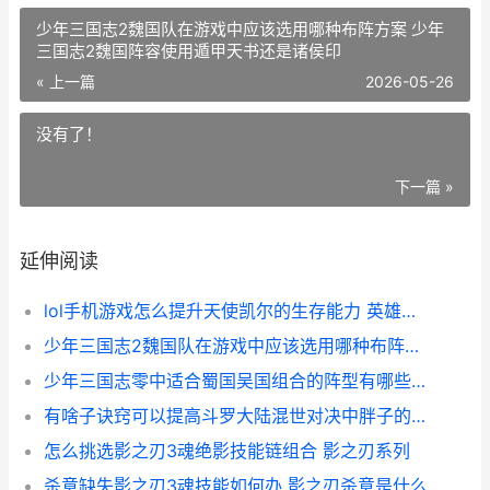
少年三国志2魏国队在游戏中应该选用哪种布阵方案 少年
三国志2魏国阵容使用遁甲天书还是诸侯印
« 上一篇
2026-05-26
没有了！
下一篇 »
延伸阅读
lol手机游戏怎么提升天使凯尔的生存能力 英雄联盟如何在手机玩
少年三国志2魏国队在游戏中应该选用哪种布阵方案 少年三国志2魏国阵容使用遁甲天书还是诸侯印
少年三国志零中适合蜀国吴国组合的阵型有哪些 少年三国志零中豪杰关兴怎么获得?
有啥子诀窍可以提高斗罗大陆混世对决中胖子的加点效果 有什么诀窍
怎么挑选影之刃3魂绝影技能链组合 影之刃系列
杀意缺失影之刃3魂技能如何办 影之刃杀意是什么