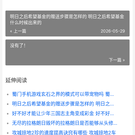
明日之后希望基金的赠送步骤是怎样的 明日之后希望基金
什么时候出来的
« 上一篇
2026-05-29
没有了！
下一篇 »
延伸阅读
蜀门手机游戏玄石之界的模式可以带宠物吗 蜀门手游不花钱攻略
明日之后希望基金的赠送步骤是怎样的 明日之后希望基金什么时候出来的
好不好才能让少年三国志主角变成彩金 好不好才能让少喝点酒
无尽的拉格朗日毁坏的拉格朗日是否能够从头修复 无尽的拉格朗日云游戏
攻城掠地2珍的速度提高诀窍有哪些 攻城掠地2车