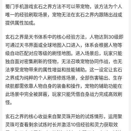
蜀门手机游戏玄石之界方法不可以带宠物，该方法为个人
唯一的经验刷取场景，宠物无法在玄石之界内跟随出战或
提供属性加成。
玄石之界是天书体系中的核心经验方法，人物达到30级即
可通过天书界面或全球地图入口进入，体系会根据人物等
级自动匹配对应等级的刷怪地图。进入场景后，玩家只能
独自面对密集刷新的怪物，无法召唤宠物协同作战，也无
法享受宠物带来的属性增益和技能辅助。这一设定让玄石
之界成为纯粹的个人刷怪修炼场景，全部伤害输出、生存
续航都需依靠人物自身的装备和操作，宠物的辅助功能在
此场景中完全被屏蔽，玩家只能凭借自身战力完成高效刷
怪。
玄石之界的核心收益来自聚灵珠开始的试炼情形，运用聚
灵珠可查看剩余试炼时长并激活10倍经验和灵力获取效