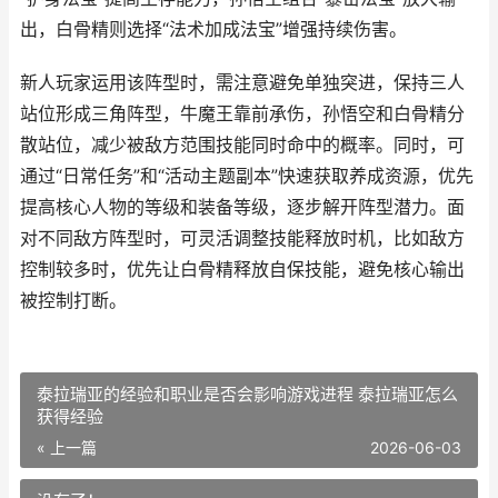
出，白骨精则选择“法术加成法宝”增强持续伤害。
新人玩家运用该阵型时，需注意避免单独突进，保持三人
站位形成三角阵型，牛魔王靠前承伤，孙悟空和白骨精分
散站位，减少被敌方范围技能同时命中的概率。同时，可
通过“日常任务”和“活动主题副本”快速获取养成资源，优先
提高核心人物的等级和装备等级，逐步解开阵型潜力。面
对不同敌方阵型时，可灵活调整技能释放时机，比如敌方
控制较多时，优先让白骨精释放自保技能，避免核心输出
被控制打断。
泰拉瑞亚的经验和职业是否会影响游戏进程 泰拉瑞亚怎么
获得经验
« 上一篇
2026-06-03