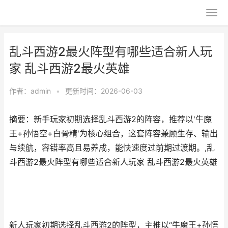
乱斗西游2最火阵型有哪些适合新人玩
家 乱斗西游2最火英雄
作者：
admin
•
更新时间：2026-06-03
摘要：新手玩家初期选择乱斗西游2的阵容，推荐以'牛魔
王+孙悟空+白骨精'为核心组合，这套阵容兼顾生存、输出
与续航，容错率高且易养成，能快速度过前期过渡期。,乱
斗西游2最火阵型有哪些适合新人玩家 乱斗西游2最火英雄
新人玩家初期选择乱斗西游2的阵型，主推以“牛魔王+孙悟