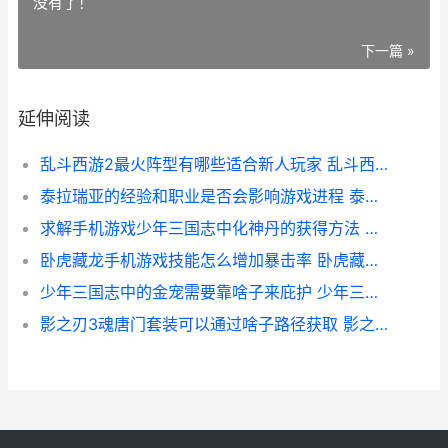
没有了！
下一篇 »
延伸阅读
乱斗西游2最火阵型有哪些适合新人玩家 乱斗西游2最火英雄
泰拉瑞亚的经验和职业是否会影响游戏进程 泰拉瑞亚怎么获得经验
求解手机游戏少年三国志中化神丹的获得方法 手机游戏问题
卧虎藏龙手机游戏技能怎么增加暴击率 卧虎藏龙单机游戏
少年三国志中的金宠需要靠啥子来庇护 少年三国志中的神将搭配
影之刃3魂唐门套装可以通过啥子路径获取 影之刃3 唐门