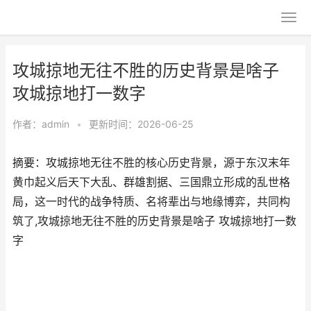
攻城掠地无往不胜的历史背景是啥子
攻城掠地打一数字
作者：
admin
•
更新时间：2026-06-25
摘要：攻城掠地无往不胜的核心历史背景，源于东汉末年
黄巾起义后天下大乱、群雄割据、三国鼎立形成的乱世格
局，这一时代的战争特质、名将辈出与地缘博弈，共同构
筑了,攻城掠地无往不胜的历史背景是啥子 攻城掠地打一数
字