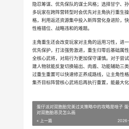
隐忍筹谋、优先保队的谋士风格；选择甘宁、孙
多玩家在跨阵营转型时会优先对主角执行重生操
格，利用返还资源集中投入新阵营化身进阶，快
性格错位、战略违和的难题。
主角重生还会改变玩家对主角的运用习性，进一
优先保护，打法强势激进，重生归零后基础属性
全核心武将，对局行为更加保守谨慎。对于尝试
建人物就能反复切换输出、肉盾、功能辅助三类
过重生重置可以快速修正养成路线，让主角性格
集齐目标阵营核心武将后再执行重置，能最大化
蛋仔派对双胞胎完美过关策略中的攻略是啥子 蛋
对双胞胎恶灵怎么画
« 上一篇
2026