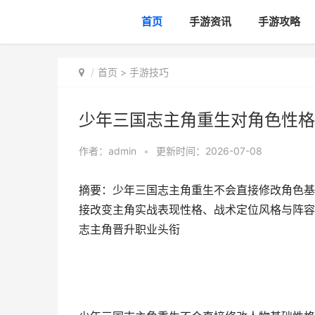
首页
手游资讯
手游攻略
首页
>
手游技巧
少年三国志主角重生对角色性格
作者：
admin
•
更新时间：2026-07-08
摘要：少年三国志主角重生不会直接修改角色基
接改变主角实战表现性格、战术定位风格与阵容
志主角晋升职业头衔