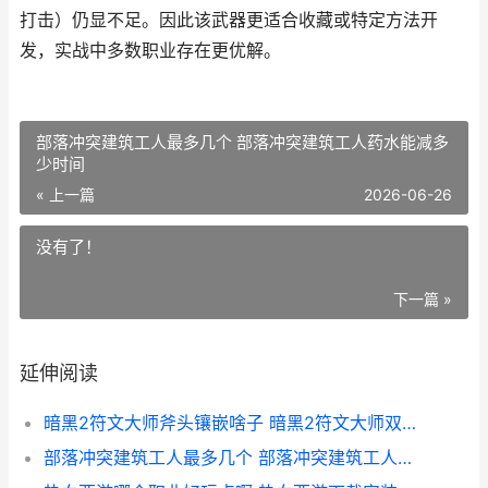
打击）仍显不足。因此该武器更适合收藏或特定方法开
发，实战中多数职业存在更优解。
部落冲突建筑工人最多几个 部落冲突建筑工人药水能减多
少时间
« 上一篇
2026-06-26
没有了！
下一篇 »
延伸阅读
暗黑2符文大师斧头镶嵌啥子 暗黑2符文大师双头斧镶嵌24
部落冲突建筑工人最多几个 部落冲突建筑工人药水能减多少时间