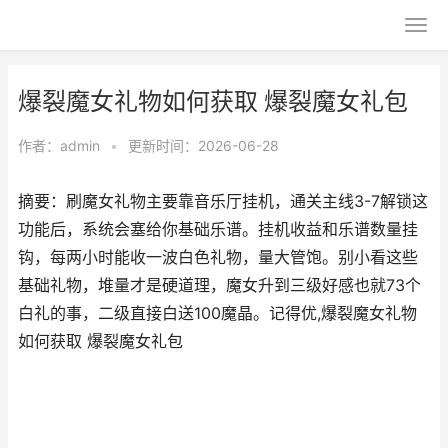
爆裂魔女礼物如何获取 爆裂魔女礼包
作者：
admin
•
更新时间：2026-06-28
摘要：刷魔女礼物主要靠音乐厅挂机，通关主线3-7解锁这
功能后，系统会塞给你基础乐谱。挂机收益和乐谱数量挂
钩，每两小时能收一波白色礼物，量大管饱。别小看这些
基础礼物，堆量才是硬道理，魔女升到三级好感也就73个
白礼的事，二级直接白送100魔晶。记得优,爆裂魔女礼物
如何获取 爆裂魔女礼包