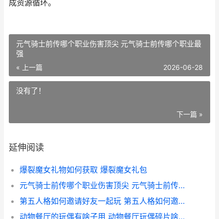
成资源循环。
元气骑士前传哪个职业伤害顶尖 元气骑士前传哪个职业最
强
« 上一篇
2026-06-28
没有了！
下一篇 »
延伸阅读
爆裂魔女礼物如何获取 爆裂魔女礼包
元气骑士前传哪个职业伤害顶尖 元气骑士前传哪个职业最强
第五人格如何邀请好友一起玩 第五人格如何邀请人组队玩
动物餐厅的玩偶有啥子用 动物餐厅玩偶碎片啥意思