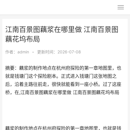
江南百景图藕浆在哪里做 江南百景图
藕花坞布局
作者：
admin
•
更新时间：2026-07-08
摘要：藕浆的制作地点在杭州府探险的第一章地图里，也
就是钱塘门这个探险剧本。正式进入钱塘门这张地图之
后，沿着主路往前走，很快就能看到一座小桥。过了这座
桥，在,江南百景图藕浆在哪里做 江南百景图藕花坞布局
藕浆的制作地点在杭州府探险的第一章地图里，也就是钱