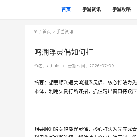
首页
手游资讯
手游攻略
首页
>
手游资讯
鸣潮浮灵偶如何打
作者：
admin
•
更新时间：2026-07-09
摘要：想要顺利通关鸣潮浮灵偶，核心打法为先
本体，利用失衡打断连招，抓住输出窗口持续压
想要顺利通关鸣潮浮灵偶，核心打法为先完成青