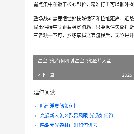
弱点集中在躯干核心部位，精准打击可以额外提
整场战斗需要把控好技能循环和拉扯距离，近战
输出保持中等距离稳定消耗，只要稳住失衡打断
三者缺一不可，熟练掌握这套流程后，无论是开
星空飞船有何机制 星空飞船图片大全
« 上一篇
2026
延伸阅读
鸣潮浮灵偶如何打
光遇新人怎么跑暴风眼 光遇如何跑
鸣潮无光森林山洞如何进去