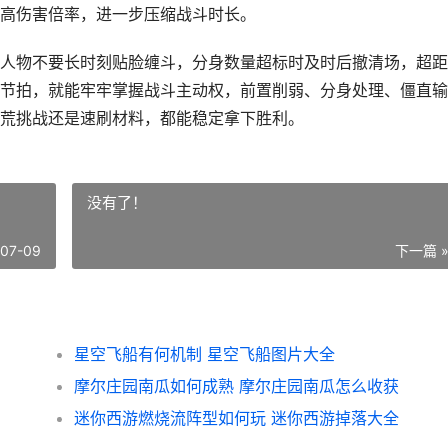
高伤害倍率，进一步压缩战斗时长。
人物不要长时刻贴脸缠斗，分身数量超标时及时后撤清场，超距
节拍，就能牢牢掌握战斗主动权，前置削弱、分身处理、僵直输
荒挑战还是速刷材料，都能稳定拿下胜利。
没有了！
-07-09
下一篇 
星空飞船有何机制 星空飞船图片大全
摩尔庄园南瓜如何成熟 摩尔庄园南瓜怎么收获
迷你西游燃烧流阵型如何玩 迷你西游掉落大全