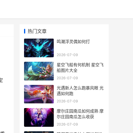
热门文章
鸣潮浮灵偶如何打
2026-07-09
星空飞船有何机制 星空飞
船图片大全
2026-07-09
定
光遇新人怎么跑暴风眼 光
遇如何跑
2026-07-09
摩尔庄园南瓜如何成熟 摩
尔庄园南瓜怎么收获
2026-07-09
，