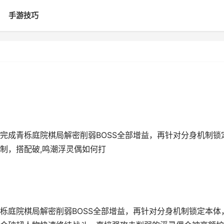
手游技巧
完成青栎庭院棋局解密削弱BOSS全部增益，再针对分身机制锁
制，搭配破,鸣潮浮灵偶如何打
栎庭院棋局解密削弱BOSS全部增益，再针对分身机制锁定本体