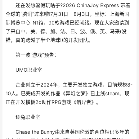
还在发愁暑假玩啥子?2026 ChinaJoy Express 带着
全球的“脑洞”过来啦!7月31日 - 8月3日，坐标：上海新国
际博览中心-N1馆，90款游戏已经就绪。现在大家邀请到
了来自中、美、德、加、法、日、波、俄、英、马来(没
错，真的跨越了半个地球!)的开发团队。
第一波“游戏”预告：
UMO职业室
企业创立于2024年，主要开发独立游戏，目前规模8-
10人。已完成开发的作品《异幻之梦》已上线steam。现
正在开发横板2d动作RPG游戏《猎异者》。
逐兔职业室
Chase the Bunny由来自英国伦敦的两位相识多年的