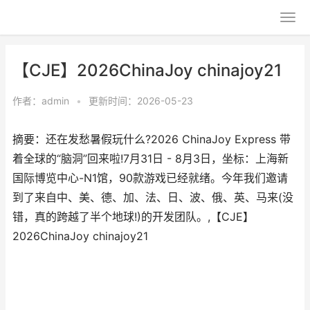
【CJE】2026ChinaJoy chinajoy21
作者：
admin
•
更新时间：2026-05-23
摘要：还在发愁暑假玩什么?2026 ChinaJoy Express 带
着全球的“脑洞”回来啦!7月31日 - 8月3日，坐标：上海新
国际博览中心-N1馆，90款游戏已经就绪。今年我们邀请
到了来自中、美、德、加、法、日、波、俄、英、马来(没
错，真的跨越了半个地球!)的开发团队。,【CJE】
2026ChinaJoy chinajoy21