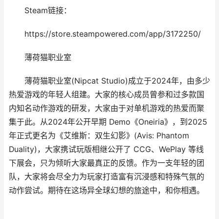
Steam链接：
https://store.steampowered.com/app/3172250/
薄荷猫职业室
薄荷猫职业室(Nipcat Studio)成立于2024年，由多少
热爱游戏的年轻人组建。大家的核心成员曾参和过多款国
内知名动作游戏的研发，大家由于对单机游戏的热爱而聚
集于此。从2024年公开早期 Demo《Oneiria》，到2025
年正式更名为《艾维斯：双生幻影》(Avis: Phantom
Duality)，大家携试玩版相继公开了 CCG、WePlay 等线
下展会，只为倾听大家最真正的反馈。作为一支年轻的团
队，大家将会尽全力为玩家打造富有沉浸感和特殊气氛的
动作尝试。期待在这场异全球幻想的旅途中，和你相遇。