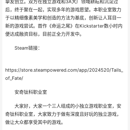
挚友创立。双方在独立游戏和3A大厂领域耕耘和沉淀过
后，终于聚在一起，实现多年的游戏愿望。本职业室致力
于以精细像素美学和创造的方法为基底，创新让人耳目一
新的游戏尝试。首作《命运之尾》在Kickstarter数小时内
便达成融资目标，目前正全力开发中。
Steam链接：
https://store.steampowered.com/app/2024520/Tails_
of_Fate/
安奇钛科职业室
大家好，大家一个三人组成的小独立游戏职业室，安
奇钛科职业室，大家致力于做有深度且好玩的独立游戏，
做让大众都享受其中的游戏。