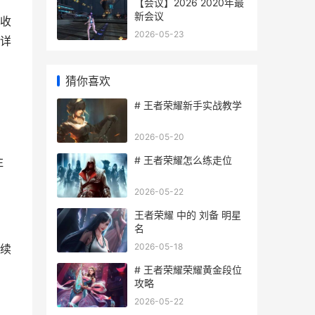
【会议】2026 2020年最
新会议
收
2026-05-23
详
猜你喜欢
# 王者荣耀新手实战教学
2026-05-20
# 王者荣耀怎么练走位
注
2026-05-22
王者荣耀 中的 刘备 明星
名
2026-05-18
续
# 王者荣耀荣耀黄金段位
攻略
2026-05-22