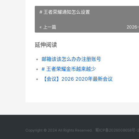
# 王者荣耀通知怎么设置
« 上一篇
2026
延伸阅读
邮箱该该怎么办办注册账号
# 王者荣耀金币越来越少
【会议】2026 2020年最新会议
Copyright © 2024 All Rights Reserved.
蜀ICP备2026008658号-