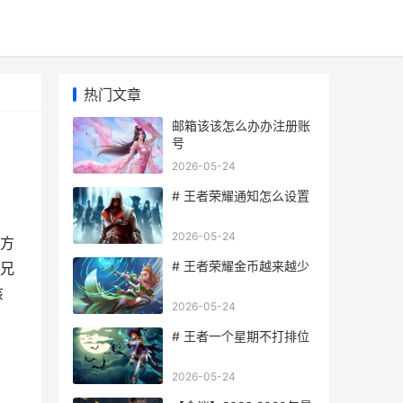
热门文章
邮箱该该怎么办办注册账
号
2026-05-24
# 王者荣耀通知怎么设置
2026-05-24
方
# 王者荣耀金币越来越少
兄
该
2026-05-24
# 王者一个星期不打排位
2026-05-24