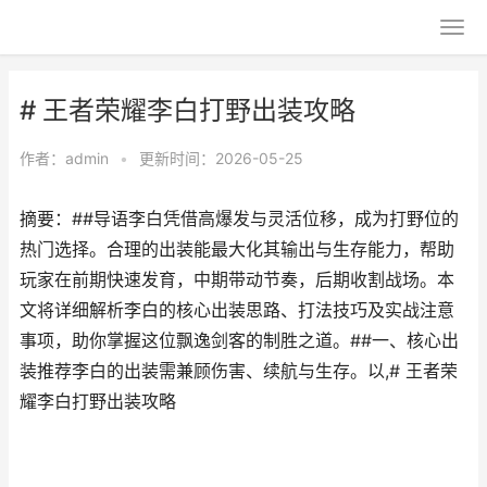
# 王者荣耀李白打野出装攻略
作者：
admin
•
更新时间：2026-05-25
摘要：##导语李白凭借高爆发与灵活位移，成为打野位的
热门选择。合理的出装能最大化其输出与生存能力，帮助
玩家在前期快速发育，中期带动节奏，后期收割战场。本
文将详细解析李白的核心出装思路、打法技巧及实战注意
事项，助你掌握这位飘逸剑客的制胜之道。##一、核心出
装推荐李白的出装需兼顾伤害、续航与生存。以,# 王者荣
耀李白打野出装攻略