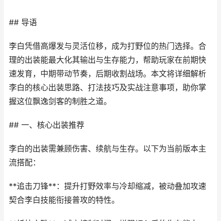
## 导语
李白凭借高爆发与灵活位移，成为打野位的热门选择。合
理的出装能最大化其输出与生存能力，帮助玩家在前期快
速发育，中期带动节奏，后期收割战场。本文将详细解析
李白的核心出装思路、打法技巧及实战注意事项，助你掌
握这位飘逸剑客的制胜之道。
## 一、核心出装推荐
李白的出装需兼顾伤害、续航与生存。以下为当前版本主
流搭配：
**追击刀锋**：提升打野效率与冷却缩减，被动叠加攻速
契合李白技能衔接普攻的特性。