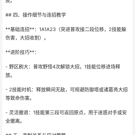
皮。
## 四、操作细节与连招教学
**基础连招**：1A1A23（突进普攻接二段位移，2技能躲
伤害，大招收割）。
**进阶技巧**：
- 野区刷大：普攻野怪4次解锁大招，1技能位移进场释
放。
- 2技能时机：释放瞬间无敌，可规避防御塔或诸葛亮大招
等致命伤害。
- 灵活撤退：1技能第三段可返回原点，用于迷惑对手或安
全撤离。