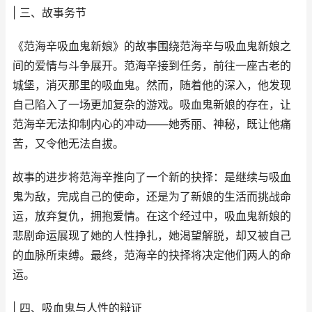
| 三、故事务节
《范海辛吸血鬼新娘》的故事围绕范海辛与吸血鬼新娘之
间的爱情与斗争展开。范海辛接到任务，前往一座古老的
城堡，消灭那里的吸血鬼。然而，随着他的深入，他发现
自己陷入了一场更加复杂的游戏。吸血鬼新娘的存在，让
范海辛无法抑制内心的冲动——她秀丽、神秘，既让他痛
苦，又令他无法自拔。
故事的进步将范海辛推向了一个新的抉择：是继续与吸血
鬼为敌，完成自己的使命，还是为了新娘的生活而挑战命
运，放弃复仇，拥抱爱情。在这个经过中，吸血鬼新娘的
悲剧命运展现了她的人性挣扎，她渴望解脱，却又被自己
的血脉所束缚。最终，范海辛的抉择将决定他们两人的命
运。
| 四、吸血鬼与人性的辩证