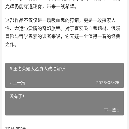
光辉仍能穿透迷雾，带来一线希望。
这部作品不仅仅是一场吸血鬼的狩猎，更是一段探索人
性、命运与爱情的奇幻旅程。对于喜爱吸血鬼题材、浪漫
冒险与哲学思索的读者来说，它无疑一个值得一看的经典
之作。
# 王者荣耀太乙真人改动解析
« 上一篇
2026-05-25
没有了！
下一篇 »