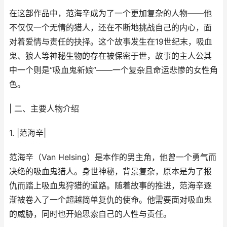
在这部作品中，范海辛成为了一个更加复杂的人物——他
不仅仅一个无情的猎人，还在不断地挑战自己的内心，面
对着爱情与责任的抉择。这个故事发生在19世纪末，吸血
鬼、狼人等神秘生物的存在被保密于世，故事的主人公其
中一个则是“吸血鬼新娘”——一个复杂且命运悲惨的女性角
色。
| 二、主要人物介绍
1. |范海辛|
范海辛（Van Helsing）是本作的男主角，他曾一个勇气而
决绝的吸血鬼猎人。身世神秘，背景复杂，原本是为了报
仇而踏上吸血鬼狩猎的道路。随着故事的推进，范海辛逐
渐被卷入了一个超越简单复仇的使命。他需要面对吸血鬼
的威胁，同时也开始思索自己的人性与责任。