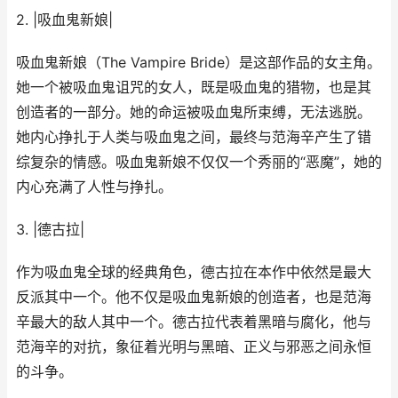
2. |吸血鬼新娘|
吸血鬼新娘（The Vampire Bride）是这部作品的女主角。
她一个被吸血鬼诅咒的女人，既是吸血鬼的猎物，也是其
创造者的一部分。她的命运被吸血鬼所束缚，无法逃脱。
她内心挣扎于人类与吸血鬼之间，最终与范海辛产生了错
综复杂的情感。吸血鬼新娘不仅仅一个秀丽的“恶魔”，她的
内心充满了人性与挣扎。
3. |德古拉|
作为吸血鬼全球的经典角色，德古拉在本作中依然是最大
反派其中一个。他不仅是吸血鬼新娘的创造者，也是范海
辛最大的敌人其中一个。德古拉代表着黑暗与腐化，他与
范海辛的对抗，象征着光明与黑暗、正义与邪恶之间永恒
的斗争。