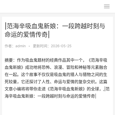
|范海辛吸血鬼新娘：一段跨越时刻与
命运的爱情传奇|
作者：
admin
•
更新时间：2026-05-25
摘要：作为吸血鬼题材的经典作品其中一个，《范海辛吸
血鬼新娘》成功地将恐怖、浪漫、冒险和神秘等元素融合
在一起。这个故事不仅仅是吸血鬼的猎人与猎物之间的生
死较量，它还探讨了人性、命运与爱情的复杂交织。这篇
文章小编将将带你走进《范海辛吸血鬼新娘》的全球，,|范
海辛吸血鬼新娘：一段跨越时刻与命运的爱情传奇|