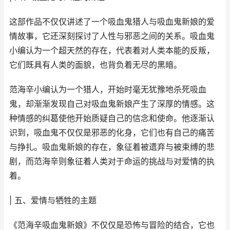
这部作品不仅仅讲述了一个吸血鬼猎人与吸血鬼新娘的爱
情故事，它还深刻探讨了人性与邪恶之间的关系。吸血鬼
小编认为一个超天然的存在，代表着对人类本能的反叛，
它们既具有人类的面貌，也背负着无尽的黑暗。
范海辛小编认为一个猎人，开始时毫无犹豫地杀死吸血
鬼，却渐渐发现自己对吸血鬼新娘产生了深厚的情感。这
种情感的纠葛使他开始质疑自己的信念和使命。他逐渐认
识到，吸血鬼不仅仅是邪恶的化身，它们也有自己的痛苦
与挣扎。吸血鬼新娘的存在，象征着被遗弃与被束缚的悲
剧，而范海辛则象征着人类对于命运的挑战与对爱情的执
着。
| 五、爱情与牺牲的主题
《范海辛吸血鬼新娘》不仅仅是恐怖与冒险的结合，它也