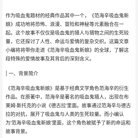
作为吸血鬼题材的经典作品其中一个，《范海辛吸血鬼新
娘》成功地将恐怖、浪漫、冒险和神秘等元素融合在一
起。这个故事不仅仅是吸血鬼的猎人与猎物之间的生死较
量，它还探讨了人性、命运与爱情的复杂交织。这篇文章
小编将将带你走进《范海辛吸血鬼新娘》的全球，了解这
段特殊的爱情故事及其背后的深刻含义。
| 一、背景简介
《范海辛吸血鬼新娘》是基于经典文学角色范海辛的衍生
作品。在原著中，范海辛是著名的吸血鬼猎人，出现在布
莱姆·斯托克的小说《德古拉’里面。故事通过范海辛与德古
拉的对抗，展开了吸血鬼与人类的生死较量。而小编认
为‘范海辛吸血鬼新娘’里面，这个角色被赋予了新的命运和
故事背景。