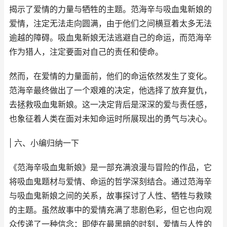
揭示了爱情的力量与牺牲的主题。范海辛与吸血鬼新娘的
爱情，注定无法走向圆满，由于他们之间横亘着太多无法
逾越的障碍。吸血鬼新娘无法逃避自己的命运，而范海辛
作为猎人，注定要面对自己的责任和使命。
然而，在爱情的力量面前，他们的命运依然发生了变化。
范海辛最终做出了一个艰难的决定，他选择了放弃复仇，
去拯救吸血鬼新娘。这一决定背后是深深的爱与责任感，
也象征着人类在面对未知命运时所展现出的勇气与决心。
| 六、小编归纳一下
《范海辛吸血鬼新娘》是一部充满浪漫与冒险的作品，它
将吸血鬼题材与爱情、命运的哲学深刻结合。通过范海辛
与吸血鬼新娘之间的关系，故事探讨了人性、牺牲与救赎
的主题。虽然故事中的爱情充满了悲剧色彩，但它也向观
众传递了一种信念：即使在最黑暗的时刻，爱情与人性的