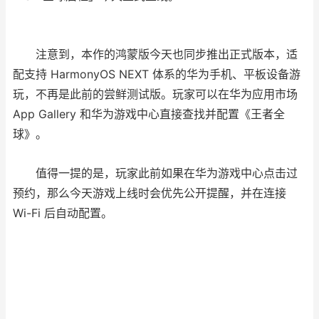
注意到，本作的鸿蒙版今天也同步推出正式版本，适
配支持 HarmonyOS NEXT 体系的华为手机、平板设备游
玩，不再是此前的尝鲜测试版。玩家可以在华为应用市场
App Gallery 和华为游戏中心直接查找并配置《王者全
球》。
值得一提的是，玩家此前如果在华为游戏中心点击过
预约，那么今天游戏上线时会优先公开提醒，并在连接
Wi-Fi 后自动配置。