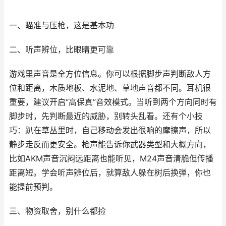
一、瞄准与压枪，这是基本功
二、听声辨位，比眼睛更可靠
游戏里声音是全方位信息。你可以根据脚步声判断敌人方
位和距离，木质地板、水泥地、草地声音都不同。耳机很
重要，建议开启“高保真”音效模式。当听到两个方向同时有
脚步时，先判断最近的威胁，别转头乱看。还有个小技
巧：趴在草丛里时，自己移动会发出很响的摩擦声，所以
静步走反而更安全。枪声能告诉你武器类型和大概方向，
比如AKM声音沉闷远距离也能听见，M24声音清脆但传播
距离短。学会听声辨位后，就算敌人躲在树后换弹，你也
能提前预判。
三、物资取舍，别什么都捡