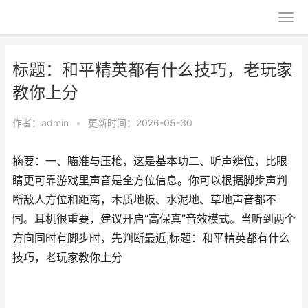
标题：和平精英都有什么技巧，老玩家
教你上分
作者：
admin
•
更新时间：2026-05-30
摘要：一、瞄准与压枪，这是基本功二、听声辨位，比眼
睛更可靠游戏里声音是全方位信息。你可以根据脚步声判
断敌人方位和距离，木质地板、水泥地、草地声音都不
同。耳机很重要，建议开启“高保真”音效模式。当听到两个
方向同时有脚步时，先判断最近,标题：和平精英都有什么
技巧，老玩家教你上分