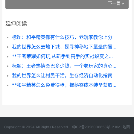
下一篇 »
延伸阅读
标题：和平精英都有什么技巧，老玩家教你上分
我的世界怎么去地下城，探寻神秘地下堡垒的冒险指南
**王者荣耀如何玩,从新手到高手的实战蜕变之路**
标题：王者热情桑巴多少钱，一个老玩家的真心话
我的世界怎么让村民干活，生存经济自动化指南
**和平精英怎么免费得枪，揭秘零成本装备获取攻略**
Copyright © 2024 All Rights Reserved.
蜀ICP备2026008658号-2
XML地图