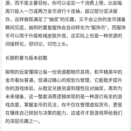
源，而不是主要目标，你可以设定一个消费上限，比如每
周只投入一万或两万金币进行十连抽，超过部分坚决留
存，这样做既满足了“抽奖”的乐趣，又不会让你的金币储备
瞬间见底，抽到的重复服饰会自动转化为“服饰币”，而服饰
币可以用于升级枪械皮肤外观，这实际上也是一种资源的
间接转化，但切记，切勿上头。
长期积累与版本前瞻
聪明的玩家懂得让每一份资源都物尽其用，和平精英中的
金币看似普通，但通过精心的规划与管理，它能稳步提升
你的游戏体验，从稳定兑换资源到理性应对抽奖，再到为
未来储备，这一整套消费逻辑体现的是一种游刃有余的游
戏态度，掌握金币的花法，你不仅在管理虚拟货币，更是
在锤炼自己规划与决策的能力，这或许才是游戏带给我们
的深层乐趣之一。