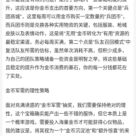
升，这应该是你金币支出的首要方向，第一个关键点是“兵
团商城”，这里每周可以用金币购买一定数量的“兵团币”，
而兵团币则是兑换各种实用物资的关键，包括服装、枪械
皮肤以及表情动作，这是将“无用”金币转化为“有用”资源的
最稳定渠道，务必每周买满，第二个点是“队友召回模式”中
复活队友所需的信标，虽然单次消耗不高，但积少成多，
为自己的团队策略储备一些资金是明智之举，将这些基础
且稳定的提升作为金币消费的基石，你的每一分钱都花在
了实处。
金币军需的理性策略
面对充满诱惑的“金币军需”抽奖，我们需要保持绝对的理
性，这个宝箱确实能产出一些不错的服饰，但它本质上是
一个概率游戏，需要投入海量金币才可能获得心仪物品，
我的建议是，将其视为一个“金币沉淀池”和“额外惊喜”的来