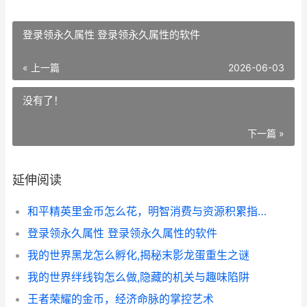
登录领永久属性 登录领永久属性的软件
« 上一篇
2026-06-03
没有了！
下一篇 »
延伸阅读
和平精英里金币怎么花，明智消费与资源积累指南
登录领永久属性 登录领永久属性的软件
我的世界黑龙怎么孵化,揭秘末影龙蛋重生之谜
我的世界绊线钩怎么做,隐藏的机关与趣味陷阱
王者荣耀的金币，经济命脉的掌控艺术