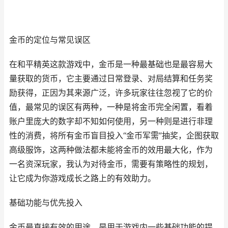
金币的定位与常见误区
在和平精英这款游戏中，金币是一种最基础也是最容易大
量获取的货币，它主要通过日常登录、对局结算和任务奖
励获得，正因为其来源广泛，许多玩家往往忽视了它的价
值，最常见的误区有两种，一种是将金币完全闲置，看着
账户里庞大的数字却不知如何使用，另一种则是进行非理
性的消费，将所有金币盲目投入“金币军需”抽奖，企图获取
高级服饰，这两种做法都未能将金币的效用最大化，作为
一名资深玩家，我认为对待金币，需要有策略性的规划，
让它成为你游戏成长之路上的有效助力。
基础功能与优先投入
金币最直接有效的用途，是用于游戏内一些基础功能的提