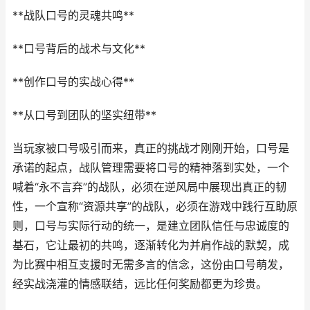
**战队口号的灵魂共鸣**
**口号背后的战术与文化**
**创作口号的实战心得**
**从口号到团队的坚实纽带**
当玩家被口号吸引而来，真正的挑战才刚刚开始，口号是
承诺的起点，战队管理需要将口号的精神落到实处，一个
喊着“永不言弃”的战队，必须在逆风局中展现出真正的韧
性，一个宣称“资源共享”的战队，必须在游戏中践行互助原
则，口号与实际行动的统一，是建立团队信任与忠诚度的
基石，它让最初的共鸣，逐渐转化为并肩作战的默契，成
为比赛中相互支援时无需多言的信念，这份由口号萌发，
经实战浇灌的情感联结，远比任何奖励都更为珍贵。