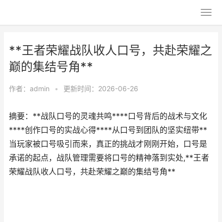
**王者荣耀战队收人口号，共赴荣耀之
巅的集结号角**
作者：
admin
•
更新时间：2026-06-26
摘要：**战队口号的灵魂共鸣****口号背后的战术与文化
****创作口号的实战心得****从口号到团队的坚实纽带**
当玩家被口号吸引而来，真正的挑战才刚刚开始，口号是
承诺的起点，战队管理需要将口号的精神落到实处,**王者
荣耀战队收人口号，共赴荣耀之巅的集结号角**