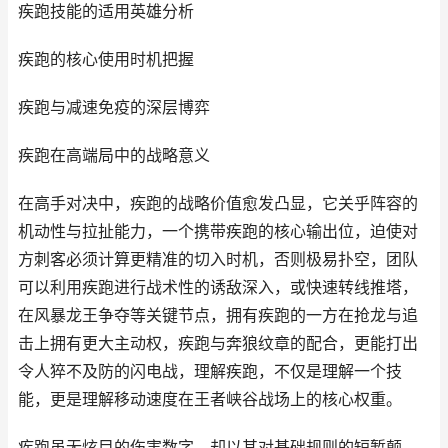
疾跑技能的适用英雄分析
疾跑的核心使用时机把握
疾跑与减速免疫的深层博弈
疾跑在高端局中的战略意义
在高手对决中，疾跑的战略价值愈发凸显，它关乎阵容的
机动性与拉扯能力，一个携带疾跑的核心输出位，迫使对
方刺客必须计算更精准的切入时机，否则极易扑空，团队
可以利用疾跑进行战术性的诱敌深入，或快速转线推塔，
在风暴龙王争夺等关键节点，拥有疾跑的一方在抢龙与追
击上拥有更大主动权，疾跑与奔狼纹章的配合，更能打出
令人猝不及防的闪电战，理解疾跑，不仅是理解一个技
能，更是理解移动速度在王者峡谷战场上的核心权重。
疾跑虽无炫目的伤害数字，却以其对基础规则的短暂颠