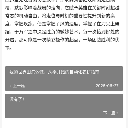
覆，默默影响着战局的走向，它赋予英雄在关键时刻超越
常态的机动自由，将走位与时机的重要性提升到新的高
度，掌握疾跑，便是掌握了风的速度，掌握了在刀尖上舞
蹈，于万军之中决定胜负的微妙艺术，每一次恰到好处的
开启，都可能是一次精彩操作的起点，一场团战胜利的伏
笔。
我的世界田怎么做，从零开始的自动化农耕指南
« 上一篇
2026-06-27
没有了！
下一篇 »