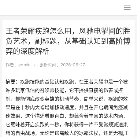
王者荣耀疾跑怎么用，风驰电掣间的胜
负艺术，副标题，从基础认知到高阶博
弈的深度解析
作者：
admin
•
更新时间：2026-06-27
摘要：疾跑技能的基础认知疾跑，在王者荣耀中是一个被
许多玩家低估的召唤师技能，它不提供直接的伤害或控
制，却能彻底改变英雄的机动节奏，简单来说，疾跑的效
果是在十秒内大幅增加移动速度，并且在开启期间免疫减
速效果，这个描述看似直白，却蕴含着丰富的战术内涵，
它意味着开启疾跑的十秒，你将获得一片不受常规减速束
缚的自由战场，无论是逃离敌人的冰霜法杖，还是无视,王