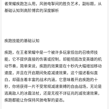
者荣耀疾跑怎么用，风驰电掣间的胜负艺术，副标题，从
基础认知到高阶博弈的深度解析
疾跑技能的基础认知
疾跑，在王者荣耀中是一个被许多玩家低估的召唤师技
能，它不提供直接的伤害或控制，却能彻底改变英雄的机
动节奏，简单来说，疾跑的效果是在十秒内大幅增加移动
速度，并且在开启期间免疫减速效果，这个描述看似直
白，却蕴含着丰富的战术内涵，它意味着开启疾跑的十
秒，你将获得一片不受常规减速束缚的自由战场，无论是
逃离敌人的冰霜法杖，还是无视不详征兆的减攻速效果，
疾跑都能让你保持风驰电掣的姿态。