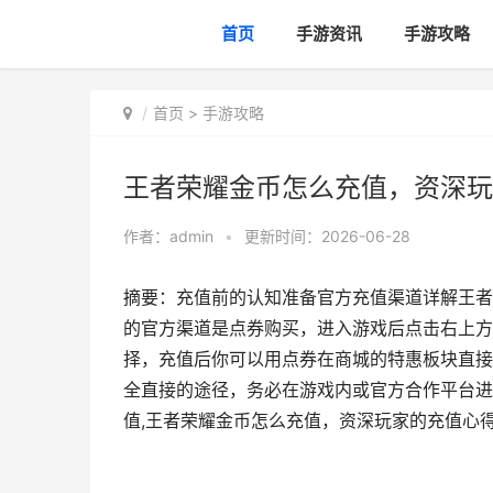
首页
手游资讯
手游攻略
首页
>
手游攻略
王者荣耀金币怎么充值，资深玩
作者：
admin
•
更新时间：2026-06-28
摘要：充值前的认知准备官方充值渠道详解王者
的官方渠道是点券购买，进入游戏后点击右上方
择，充值后你可以用点券在商城的特惠板块直接
全直接的途径，务必在游戏内或官方合作平台进
值,王者荣耀金币怎么充值，资深玩家的充值心