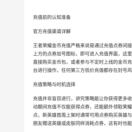
充值前的认知准备
官方充值渠道详解
王者荣耀金币充值严格来说是通过充值点券间接
上方的点券加号图标，即可进入充值界面，这里
直接购买金币包，或者参与不定时上线的金币充
台进行操作，任何第三方低价充值都存在封号风
充值策略与时机选择
充值并非盲目进行，讲究策略能让你获得更多收
动期间充值不仅能获得点券，还能额外领取荣耀
点，新英雄首周上架时通常可用点券购买英雄与
朋友赠送英雄或皮肤同样消耗点券，这有时也能