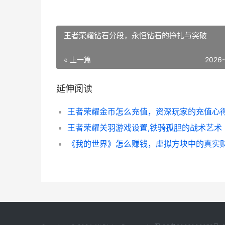
王者荣耀钻石分段，永恒钻石的挣扎与突破
« 上一篇
2026
延伸阅读
王者荣耀关羽游戏设置,铁骑孤胆的战术艺术