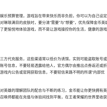
娱乐预算管理，游戏旨在带来快乐而非负担，你可以为自己设定
琳琅满目的皮肤时，要分清“需要”与“想要”，优先保障金币英
了更愉悦地体验游戏，而不是让游戏操控你的生活，健康的游戏
三方代充服务，这些渠道常以低价为诱饵，实则可能盗取账号或
账号信息，不要轻易透露给他人，官方偶尔会推出点券返还或折
游戏内公告或官网获取信息，不要轻信来路不明的所谓“内部优
对英雄的理解团队的配合与不断的练习，金币能让你更快拥有英
召唤师都能在充值与体验间找到平衡，在王者荣耀的世界里收获