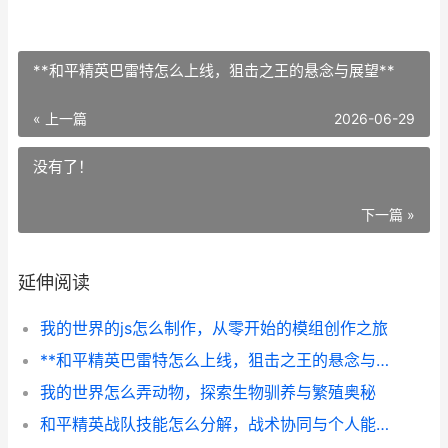
**和平精英巴雷特怎么上线，狙击之王的悬念与展望**
« 上一篇
2026-06-29
没有了！
下一篇 »
延伸阅读
我的世界的js怎么制作，从零开始的模组创作之旅
**和平精英巴雷特怎么上线，狙击之王的悬念与展望**
我的世界怎么弄动物，探索生物驯养与繁殖奥秘
和平精英战队技能怎么分解，战术协同与个人能力的融合之道