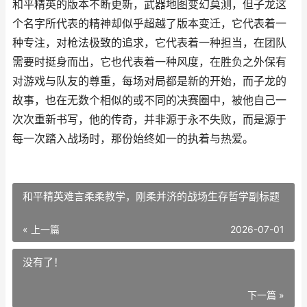
和平精英的版本不断更新，武器地图变幻莫测，但子龙这
个名字所代表的精神却似乎超越了版本变迁，它代表着一
种专注，对枪法极致的追求，它代表着一种担当，在团队
需要时挺身而出，它也代表着一种风度，在胜负之外保有
对游戏与队友的尊重，每场对局都是新的开始，而子龙的
故事，也在无数个相似的或不同的决赛圈中，被他自己一
次次重新书写，他的传奇，并非源于永不失败，而是源于
每一次踏入战场时，那份始终如一的执着与热爱。
和平精英难言柔柔教学，刚柔并济的战场生存哲学副标题
« 上一篇
2026-07-01
没有了！
下一篇 »