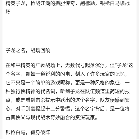
精英子龙，枪战江湖的孤胆传奇，副标题，银枪白马啸战
场
子龙之名，战场回响
在和平精英的广袤战场上，无数代号起落沉浮，但“子龙”这
个名字，却如一道锐利的闪电，刻入了许多玩家的记忆，
它不只是一个简单的游戏昵称，更是一种风格的象征，一
种独行侠精神的代名词，听到子龙在队伍频道里简短的报
点，或是看到击杀提示中跃出的这个名字，队友便感到安
心，对手则需提起十二分警惕，这个名字背后，是一位将
古典侠义与现代战术奇妙融合的资深玩家。
银枪白马，孤身破阵