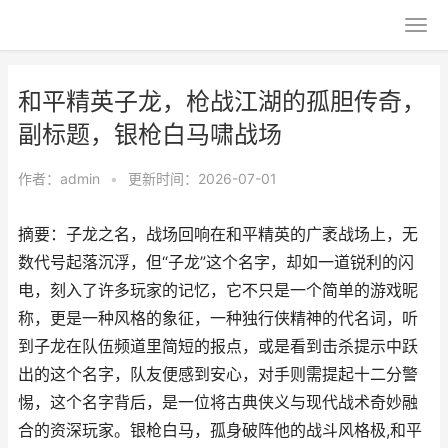
和平精英子龙，枪战江湖的孤胆传奇，
副标题，银枪白马啸战场
作者：
admin
•
更新时间：2026-07-01
摘要：子龙之名，战场回响在和平精英的广袤战场上，无
数代号起落沉浮，但“子龙”这个名字，却如一道锐利的闪
电，刻入了许多玩家的记忆，它不只是一个简单的游戏昵
称，更是一种风格的象征，一种独行侠精神的代名词，听
到子龙在队伍频道里简短的报点，或是看到击杀提示中跃
出的这个名字，队友便感到安心，对手则需提起十二分警
惕，这个名字背后，是一位将古典侠义与现代战术奇妙融
合的资深玩家。银枪白马，孤身破阵他的战斗风格极,和平