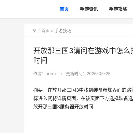
首页
手游资讯
手游攻略
首页
>
手游技巧
开放那三国3请问在游戏中怎么
时间
作者：
admin
•
更新时间：2026-05-25
摘要：在放开那三国3中找到装备精炼界面的路
标进入武将详情页面，在该页面下方选择装备选
放开那三国3服务器开放时间