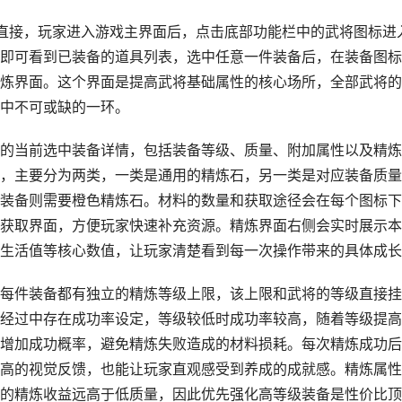
直接，玩家进入游戏主界面后，点击底部功能栏中的武将图标进
即可看到已装备的道具列表，选中任意一件装备后，在装备图标
炼界面。这个界面是提高武将基础属性的核心场所，全部武将的
中不可或缺的一环。
的当前选中装备详情，包括装备等级、质量、附加属性以及精炼
，主要分为两类，一类是通用的精炼石，另一类是对应装备质量
装备则需要橙色精炼石。材料的数量和获取途径会在每个图标下
获取界面，方便玩家快速补充资源。精炼界面右侧会实时展示本
生活值等核心数值，让玩家清楚看到每一次操作带来的具体成长
每件装备都有独立的精炼等级上限，该上限和武将的等级直接挂
经过中存在成功率设定，等级较低时成功率较高，随着等级提高
增加成功概率，避免精炼失败造成的材料损耗。每次精炼成功后
高的视觉反馈，也能让玩家直观感受到养成的成就感。精炼属性
的精炼收益远高于低质量，因此优先强化高等级装备是性价比顶