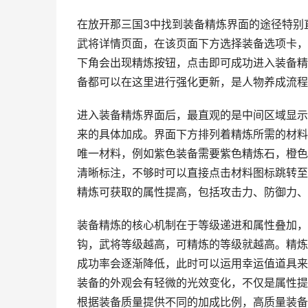
在放开那三国3中找到装备精炼界面的途径特别
武将详情页面，在该页面下方选择装备选项卡，
下角会出现精炼按钮，点击即可成功进入装备精
备都可以在这里进行强化更新，是人物养成流程
进入装备精炼界面后，最直观的是中间区域显示
来的具体加成。界面下方排列着精炼所需的材料
唯一材料，例如紫色装备需要紫色精炼石，橙色
清晰标注，不够时可以直接点击材料图标跳转至
精炼可获取的属性提高，包括攻击力、防御力、
装备精炼的核心机制在于等级递进和属性叠加，
钩，武将等级越高，可精炼的等级就越高。精炼
成功率会逐渐降低，此时可以运用幸运值道具来
装备的外观会有轻微的光效变化，不仅是属性提
根据装备质量提供不同的加成比例，高质量装备