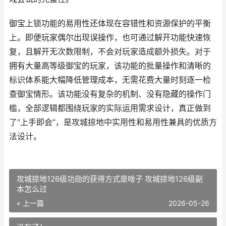
御宝上锁功能的易用性还体现在容错性和资源保护的平衡
上。即便玩家偶尔出现误操作，也可通过解开功能快速恢
复，且解开无次数限制，不会对玩家造成额外损失。对于
拥有大量高等级御宝的玩家，该功能的批量操作和清晰的
标识体系能大幅降低管理成本，无需花费大量时刻逐一检
查御宝情形。该功能没有复杂的机制、没有隐藏的操作门
槛，全部逻辑都围绕玩家的实际运用需求设计，真正做到
了“上手即会”，是攻城掠地中实用性和易用性兼具的优质方
法设计。
攻城掠地126级功勋的获得方式是啥子 攻城掠地126级副
本怎么过
« 上一篇
2026-05-26