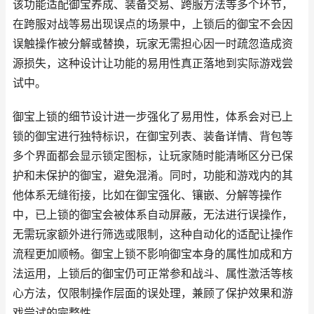
该功能适配御宝养成、装备交易、跨服方法等多个环节，
在跨服对战等易出现误点的场景中，上锁后的御宝不会因
误触操作被分解或替换，玩家无需担心因一时疏忽造成资
源损失，这种设计让功能的易用性真正落地到实际游戏尝
试中。
御宝上锁的细节设计进一步强化了易用性，体系会对已上
锁的御宝进行独特标识，在御宝列表、装备详情、背包等
多个界面都会显示锁定图标，让玩家随时能清晰区分已保
护和未保护的御宝，避免混淆。同时，功能和游戏内的其
他体系无缝衔接，比如在御宝强化、镶嵌、分解等操作
中，已上锁的御宝会被体系自动屏蔽，无法进行误操作，
无需玩家额外进行筛选或限制，这种自动化的适配让操作
流程更加顺畅。御宝上锁不影响御宝本身的属性加成和方
法运用，上锁后的御宝仍可正常参和战斗、属性激活等核
心方法，仅限制操作层面的误处理，兼顾了保护效果和游
戏尝试的完整性。