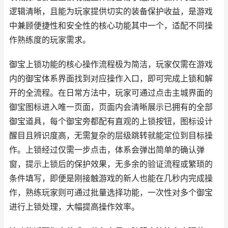
逻辑清晰，且能为玩家提供切实的装备保护收益，是游戏
中兼顾便捷性和安全性的核心功能其中一个，适配不同操
作熟练度的玩家需求。
御宝上锁功能的核心操作流程极为简洁，玩家仅需在游戏
内的御宝体系界面找到对应操作入口，即可完成上锁和解
开的全流程。在日常方法中，玩家可通过点击主城界面的
御宝图标进入唯一页面，页面内会清晰展示已拥有的全部
御宝道具，每个御宝旁都配有直观的上锁按钮，图标设计
醒目且辨识度高，无需复杂的层级跳转就能定位到目标操
作。上锁经过仅需一步点击，体系会弹出简单的确认弹
窗，提示上锁后的保护效果，无多余的验证流程或繁琐的
条件填写，即便是刚接触游戏的新人也能在几秒内完成操
作，熟练玩家则可通过批量选择功能，一次性对多个御宝
进行上锁处理，大幅提高操作效率。