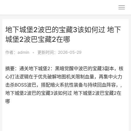
地下城堡2波巴的宝藏3该如何过 地下
城堡2波巴宝藏2在哪
作者：
admin
•
更新时间：2026-05-29
摘要：通关地下城堡2：黑暗觉醒中波巴的宝藏3副本，核
心打法逻辑在于优先破解地图机关限制血量，再集中火力
击杀BOSS波巴，搭配暗火系抗性装备与持续回血阵容，,
地下城堡2波巴的宝藏3该如何过 地下城堡2波巴宝藏2在
哪