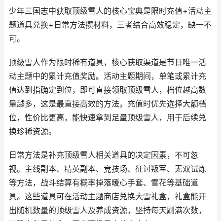
少年三国志中获取顶级雪人的核心宝典是限时充值+活动主
题道具兑换+日常方法攒材料，三者结合高效稳定，缺一不
可。
顶级雪人作为限时稀有道具，核心获取渠道是节日唯一活
动主题中的累计充值奖励。活动主题期间，单笔或累计充
值达到指确定到位，即可直接领取顶级雪人，档位越高数
量越多，这是最直接高效的方法。充值时优先选择大额档
位，性价比更高，能快速拿到足量顶级雪人，用于后续兑
换珍稀资源。
日常方法是补充顶级雪人相关道具的决定因素，不可忽
视。主线副本、精英副本、竞技场、征讨叛军、无双试炼
等方法，战斗结算有概率掉落暖心手套、雪花等基础道
具。这些道具可在活动主题商店兑换大雪礼盒，礼盒能开
出随机数量的顶级雪人及养成资源，坚持每天刷满次数，