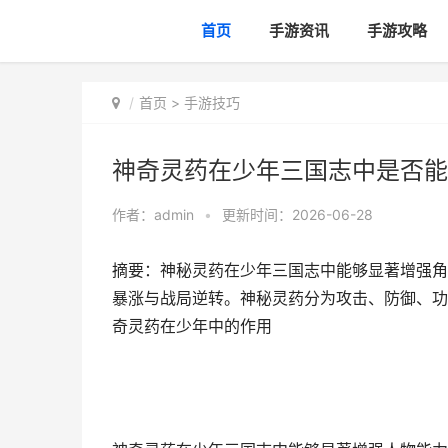
首页
手游资讯
手游攻略
首页
>
手游技巧
神奇灵药在少年三国志中是否能
作者：
admin
•
更新时间：2026-06-28
摘要：神秘灵药在少年三国志中能够显著增强角
暴涨与战局逆转。神秘灵药分为攻击、防御、功
奇灵药在少年中的作用