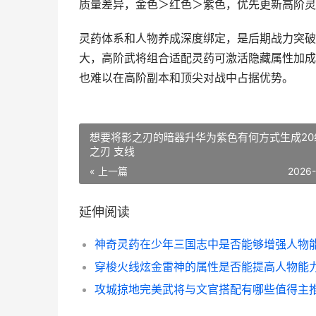
质量差异，金色＞红色＞紫色，优先更新高阶灵
灵药体系和人物养成深度绑定，是后期战力突破
大，高阶武将组合适配灵药可激活隐藏属性加成
也难以在高阶副本和顶尖对战中占据优势。
想要将影之刃的暗器升华为紫色有何方式生成20
之刃 支线
« 上一篇
2026
延伸阅读