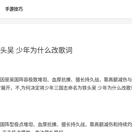
手游技巧
头吴 少年为什么改歌词
因是吴国阵容极致堆坦、血厚抗揍、擅长持久战，靠高额减伤与
'展开，不,为何决定将少年三国志命名为铁头吴 少年为什么改歌
国阵型极点堆坦、血厚抗揍、擅长持久战，靠高额减伤和持续灼