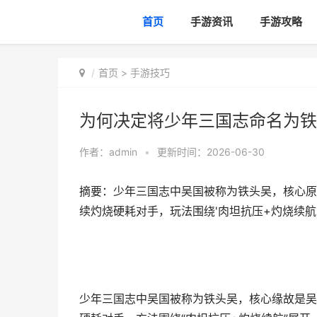
首页
手游资讯
手游攻略
首页
>
手游技巧
为何决定将少年三国志命名为铁
作者：
admin
•
更新时间：2026-06-30
摘要：少年三国志中吴国被称为铁头吴，核心原
续灼烧硬耗对手，玩法围绕'肉坦抗压+灼烧续航
少年三国志中吴国被称为铁头吴，核心缘故是吴