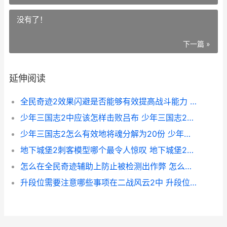
没有了！
下一篇 »
延伸阅读
全民奇迹2效果闪避是否能够有效提高战斗能力 全民奇迹2sf
少年三国志2中应该怎样击败吕布 少年三国志2中主角能装备什么
少年三国志2怎么有效地将魂分解为20份 少年三国志2怎么加入联盟
地下城堡2刺客模型哪个最令人惊叹 地下城堡2刺客赫芬琳阵容
怎么在全民奇迹辅助上防止被检测出作弊 怎么在全民奇迹赚金币
升段位需要注意哪些事项在二战风云2中 升段位需要注意哪些问题