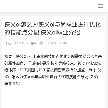
侠义ol怎么为侠义ol与尚职业进行优化
的技能点分配 侠义ol职业介绍
作者：
admin
•
更新时间：2026-07-06
摘要：侠义OL和尚职业的技能点优化分配需要结合六善基
础属性加点、门派核心武学技能等级投入、被动心法优先
级排序、PVE刷图与PVP竞技两套流派拆分加点、剩余,侠
义ol怎么为侠义ol与尚职业进行优化的技能点分配 侠义ol
职业介绍