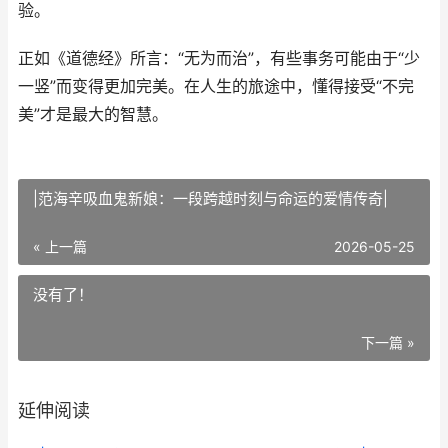
验。
正如《道德经》所言：“无为而治”，有些事务可能由于“少
一竖”而变得更加完美。在人生的旅途中，懂得接受“不完
美”才是最大的智慧。
|范海辛吸血鬼新娘：一段跨越时刻与命运的爱情传奇|
« 上一篇
2026-05-25
没有了！
下一篇 »
延伸阅读