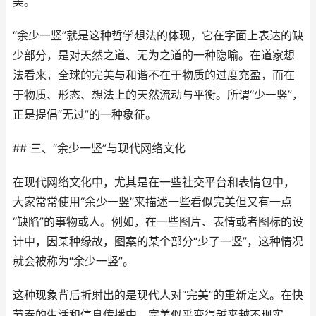
美。
“余少一竖”就是这种哲学想法的体现，它在字面上表达的缺
少部分，是对天然之道、无为之道的一种隐喻。在道家想
法看来，全球的完美与和谐不在于物质的过度充盈，而在
于物质、形态、想法上的天然流动与平衡。所谓“少一竖”，
正是提倡“无过”的一种象征。
## 三、“余少一竖”与现代网络文化
在现代网络文化中，尤其是在一些社交平台和表情包中，
大家常常使用“余少一竖”来描述一些看似完美但又有一点
“缺陷”的事物或人。例如，在一些图片、表情或者图标的设
计中，因某种缘故，图案的某个部分“少了一竖”，这种情况
就会被称为“余少一竖”。
这种现象背后折射出的是现代人对“完美”的重新定义。在快
节奏的生活和信息传播中，完美似乎变得越来越不现实，