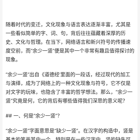
随着时代的变迁，文化现象与语言表达逐渐丰富，尤其是
一些看似简单的字、词、句，背后往往蕴藏着深厚的历
史、文化与哲理。在当下，网络语言和新兴符号的传播速
度空前，而“余少一竖”便是其中一个非常有趣且值得探讨的
现象。
“余少一竖”出自《道德经’里面的一段话，经过现代的加工
与演绎，成为了网络上的一种文化现象与符号，它不仅是
对文字的玩味，也隐含了丰富的哲学想法。那么，“余少一
竖”究竟是何，它的背后有哪些值得我们深思的意义呢？
## 一、何是“余少一竖”？
“余少一竖”字面意思是“缺少一竖”。在汉字的构造中，竖是
基本的笔画其中一个，特别是在一些汉字中，竖的缺失可