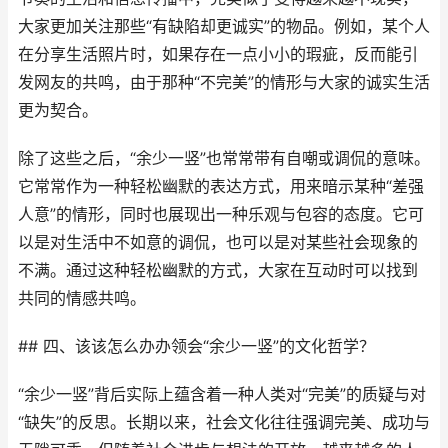
大家更加关注那些“有缺陷却更诚实”的物品。例如，某个人
在分享生活照片时，如果存在一点小小的瑕疵，反而能引
发网友的共鸣，由于那种“不完美”的情形与大家的诚实生活
更为契合。
除了这些之后，“余少一竖”也常常带有自嘲或调侃的意味。
它常常作为一种轻松幽默的表达方式，用来暗示某种“差强
人意”的情形，同时也展现出一种乐观与包容的态度。它可
以是对生活中不如意的调侃，也可以是对某些社会现象的
不满。通过这种轻松幽默的方式，大家在互动时可以找到
共同的情感共鸣。
## 四、该该怎么办办领会“余少一竖”的文化哲学？
“余少一竖”背后实际上蕴含着一种人类对“完美”的质疑与对
“缺失”的反思。长期以来，社会文化往往强调完美、成功与