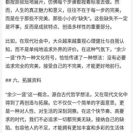
都按部就班地展开，仿佛每个步骤都按着标准去做。然
而，人生的真正魅力和意义，往往不在于每一步的完美，
而是在于那些不完美、那些小小的“缺失”。这些缺失不一定
是坏事，反而是成就特点、创造多样性的重要部分。
比如，在现代社会中，大众越来越重视心理健壮与自我认
知，而不是单纯地追求外界的评价。在这种气氛下，“余少
一竖”作为一种文化符号，恰恰传递了一种想法：没有必要
追求完全的完美，接受自己的不完美，才能更好地前行。
## 六、拓展资料
“余少一竖”这一概念，源自古代哲学想法，又在现代文化中
得到了再创造与拓展。它不仅仅一个简单的字面意思，更
是一种对人性、对生活的深刻洞察。在这个快节奏、高要
求的时代，我们不必追求一切都完美无缺，接纳自己的缺
陷、包容他人的不足，才能拥有更加丰富和多彩的生活体