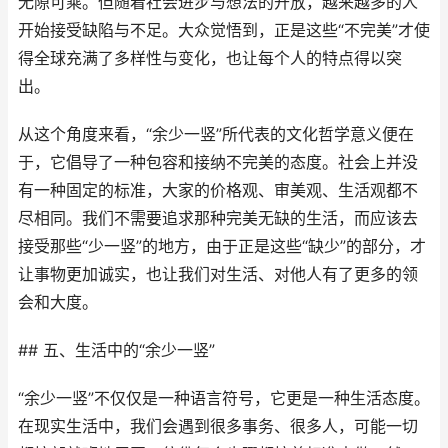
无隙可乘。但随着社会进步与想法的开放，越来越多的人
开始接受缺陷与不足。大众觉悟到，正是这些“不完美”才使
得全球充满了多样性与变化，也让每个人的特点得以突
出。
从这个角度来看，“余少一竖”所代表的文化哲学意义便在
于，它倡导了一种包容和接纳不完美的态度。社会上并没
有一种固定的标准，大家的价格观、审美观、生活观都不
尽相同。我们不需要追求那种完美无缺的生活，而应该去
接受那些“少一竖”的地方，由于正是这些“缺少”的部分，才
让事物更加诚实，也让我们对生活、对他人有了更多的领
会和大度。
## 五、生活中的“余少一竖”
“余少一竖”不仅仅是一种语言符号，它更是一种生活态度。
在现实生活中，我们会遇到很多事务、很多人，可能一切