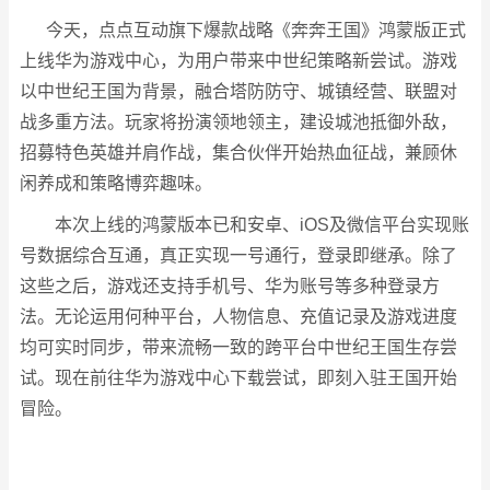
今天，点点互动旗下爆款战略《奔奔王国》鸿蒙版正式
上线华为游戏中心，为用户带来中世纪策略新尝试。游戏
以中世纪王国为背景，融合塔防防守、城镇经营、联盟对
战多重方法。玩家将扮演领地领主，建设城池抵御外敌，
招募特色英雄并肩作战，集合伙伴开始热血征战，兼顾休
闲养成和策略博弈趣味。
本次上线的鸿蒙版本已和安卓、iOS及微信平台实现账
号数据综合互通，真正实现一号通行，登录即继承。除了
这些之后，游戏还支持手机号、华为账号等多种登录方
法。无论运用何种平台，人物信息、充值记录及游戏进度
均可实时同步，带来流畅一致的跨平台中世纪王国生存尝
试。现在前往华为游戏中心下载尝试，即刻入驻王国开始
冒险。