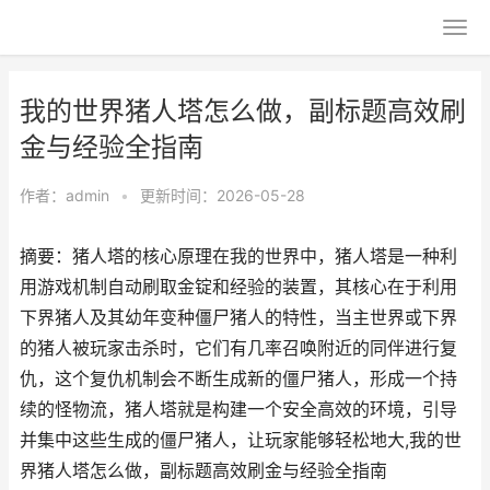
我的世界猪人塔怎么做，副标题高效刷
金与经验全指南
作者：
admin
•
更新时间：2026-05-28
摘要：猪人塔的核心原理在我的世界中，猪人塔是一种利
用游戏机制自动刷取金锭和经验的装置，其核心在于利用
下界猪人及其幼年变种僵尸猪人的特性，当主世界或下界
的猪人被玩家击杀时，它们有几率召唤附近的同伴进行复
仇，这个复仇机制会不断生成新的僵尸猪人，形成一个持
续的怪物流，猪人塔就是构建一个安全高效的环境，引导
并集中这些生成的僵尸猪人，让玩家能够轻松地大,我的世
界猪人塔怎么做，副标题高效刷金与经验全指南