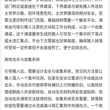
送门附近或直接在下界建造，下界建造可避免猪人传送到
主世界分散，但环境更危险，主世界建造则相对安全，但
需注意控制传送门范围，基础结构需要一个触发平台，通
常由可吸引猪人注意的方块如工作台构成，以及一个收集
通道，这个通道要将生成的猪人引导至一个集中的下落点
或水流汇集点，平台下方需留出足够高度，确保猪人掉落
时受到一定伤害但不会直接死亡，便于后续击杀。
高效击杀与收集系统
引导猪人后，需要设计击杀与收集系统，常见的方法是让
猪人落入一个集中坑洞，玩家在安全位置进行手动或自动
击杀，手动击杀可使用带有横扫之刃附魔的剑，以高效处
理成群敌人并获取经验，自动击杀则利用岩浆或陷阱，但
自动击杀通常无法获得经验，收集系统至关重要，掉落物
如金粒需要通过水流或漏斗链汇集到中央储存点，一个高