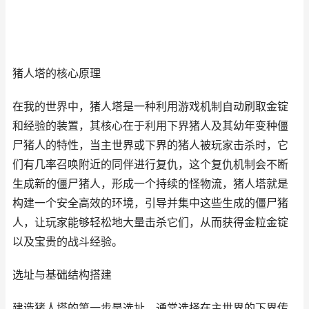
猪人塔的核心原理
在我的世界中，猪人塔是一种利用游戏机制自动刷取金锭
和经验的装置，其核心在于利用下界猪人及其幼年变种僵
尸猪人的特性，当主世界或下界的猪人被玩家击杀时，它
们有几率召唤附近的同伴进行复仇，这个复仇机制会不断
生成新的僵尸猪人，形成一个持续的怪物流，猪人塔就是
构建一个安全高效的环境，引导并集中这些生成的僵尸猪
人，让玩家能够轻松地大量击杀它们，从而获得金粒金锭
以及宝贵的战斗经验。
选址与基础结构搭建
建造猪人塔的第一步是选址，通常选择在主世界的下界传