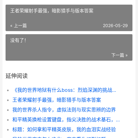
王者荣耀射手最强，暗影猎手与版本答案
« 上一篇
2026-05-29
没有了！
下一篇 »
延伸阅读
《我的世界地狱有什么boss：烈焰深渊的挑战与荣耀》
王者荣耀射手最强，暗影猎手与版本答案
我的世界杀人指令，虚拟法则与现实思辨的边界
和平精英换枪设置键盘，指尖决胜的战术基石，副标题，精妙操控背后的胜负密码
标题：如何拿和平精英皮肤，我的血泪实战经验